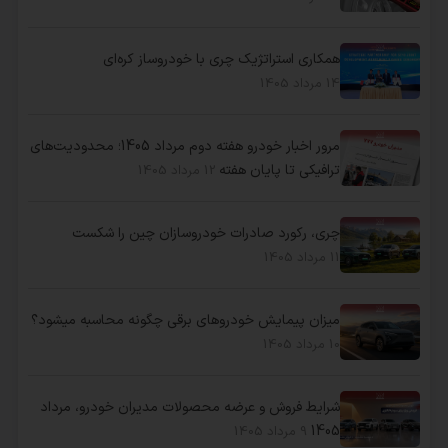
همکاری استراتژیک چری با خودروساز کره‌ای
14 مرداد 1405
مرور اخبار خودرو هفته دوم مرداد 1405؛ محدودیت‌های
ترافیکی تا پایان هفته
12 مرداد 1405
چری، رکورد صادرات خودروسازان چین را شکست
11 مرداد 1405
میزان پیمایش خودروهای برقی چگونه محاسبه میشود؟
10 مرداد 1405
شرایط فروش و عرضه محصولات مدیران خودرو، مرداد
1405
9 مرداد 1405