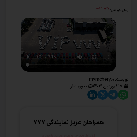
0 ثانیه
زمان خواندن:
نویسنده:
mvmchery
17 فروردین 1403
بدون نظر
همراهان عزیز نمایندگی ۷۷۷
ارتباط فوری جهت خرید خودرو