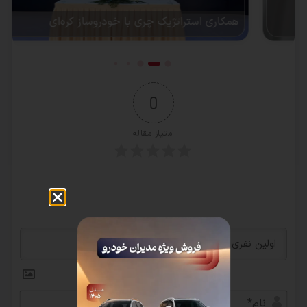
همکاری استراتژیک چری با خودروساز کره‌ای
0
امتیاز مقاله
نام*