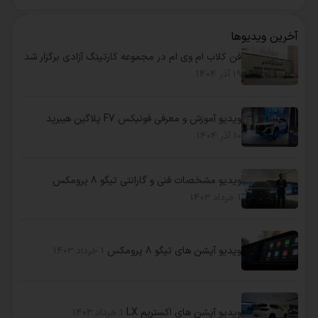
آخرین ویدیوها
فن کلاب ام وی ام در مجموعه کارتینگ آزادی برگزار شد
19 آذر 1404
ویدیو آموزش و معرفی فونیکس F7 پلاگین هیبرید
10 آذر 1404
ویدیو مشخصات فنی و گارانتی تیگو ۸ پرومکس
1 خرداد 1403
ویدیو آپشن های تیگو ۸ پرومکس
1 خرداد 1403
ویدیو آپشن های اکستریم LX
1 خرداد 1403