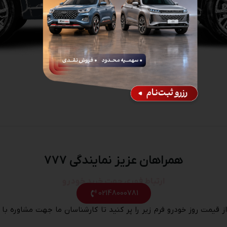
همراهان عزیز نمایندگی ۷۷۷
ارتباط فوری جهت خرید خودرو
02148000781
از قیمت روز خودرو فرم زیر را پر کنید تا کارشناسان ما جهت مشاوره با 