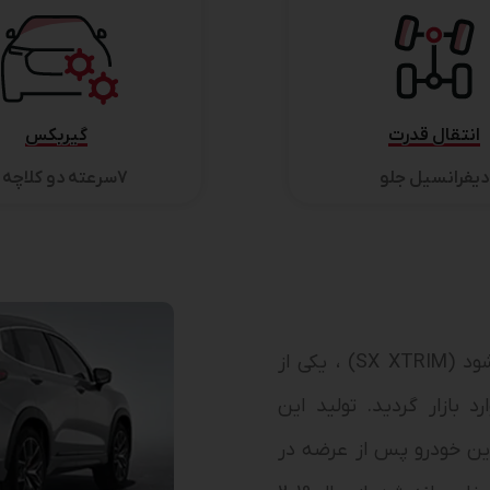
انتقال قدرت
گیربکس
دیفرانسیل جلو
7سرعته دو کلاچه تر
شناخته می‌شود (SX XTRIM) ، یکی از
 بازار گردید. تولید این
20 میلادی آغاز شد. این خودرو پس از عرضه در