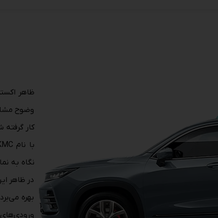
ظاهر اکستریم LX که با ن
وضوح مشاهد
کار گرفته 
در ظاهر ای
بهره می‌بر
ورودی‌های 