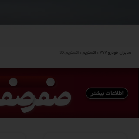
مدیران خودرو 777
»
اکستریم
»
اکستریم SX