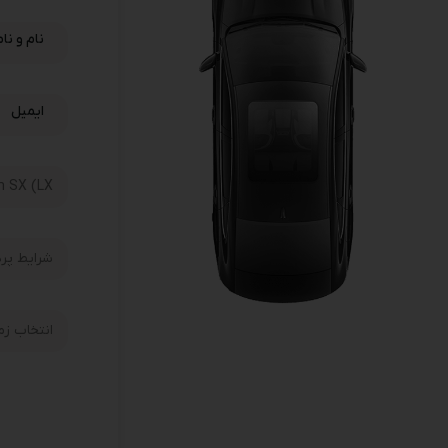
نام و نا
ایمیل
t_type
انتخاب 