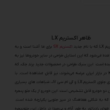
ظاهر اکستریم LX
ام جدید
اکستریم SX
برای ما آشنا است و به
ه می‌شود که این استایل طراحی در سایر خودروها نیز به
شده است. این سبک طراحی در محصولات جدید برند جک، که
با نام KMC در بازار ایران عرضه می‌شوند، نیز قابل مشاهده است. با
نگاه به نمای جلوی اکستریم LX و کی ام سی J7، شباهات های بسیاری
ن دو خودرو قابل تشخیص است. این خودرو از یک جلو پنجره
د که به شکلی هماهنگ در سپر جلویی یکپارچه شده است.
هوای رادیاتور به طور آرام و بی‌صدا در داخل این جلوپنجره