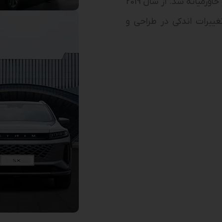
بازار چین، به سرعت وارد بازارهای صادراتی مانند روسیه و خاورمیانه شد. از سال 2019
غییرات اندکی در طراحی و