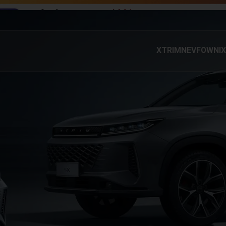
XTRIM
NEV
FOWNIX