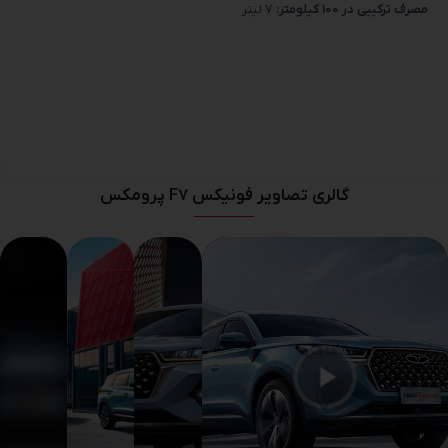
مصرف ترکیبی در 100 کیلومتر:
7 لیتر
گالری تصاویر فونیکس F7 پرومکس