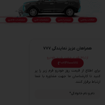
امکانات رفاهی
سیستم ایمنی
مشخصات فنی
مشخصات ظاهری
همراهان عزیز نمایندگی ۷۷۷
ارتباط فوری جهت خرید خودرو
02148000781
برای اطلاع از قیمت روز خودرو فرم زیر را پر
کنید تا کارشناسان ما جهت مشاوره با شما
ارتباط برقرار کنند.
نام و نام خانوادگی
*