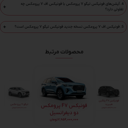
4. آپشن‌های فونیکس تیگو ۷ پرومکس با فونیکس اف ۷ پرومکس چه
تفاوتی دارد؟
5. فونیکس اف ۷ پرومکس نسخه جدید فونیکس تیگو ۷ پرومکس است؟
محصولات مرتبط
فونیکس F7 پرومکس
اف 7 پرو پریمیوم
دو دیفرانسیل
2,301,000,000
تومان
2,954,000,000
تومان
تیگو 7 پرو مکس
2,589,700,000
تومان