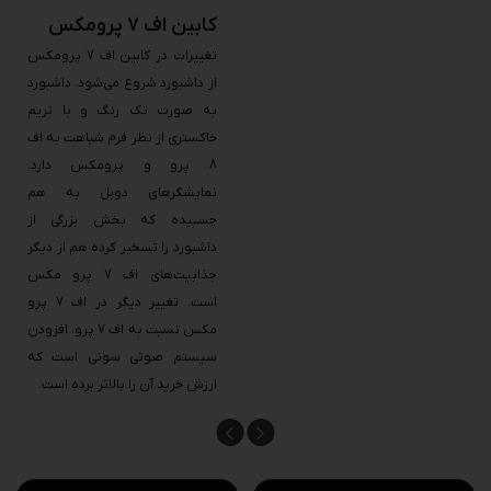
کابین اف 7 پرومکس
تغییرات در کابین اف 7 پرومکس
از داشبورد شروع می‌شود. داشبورد
به صورت تک رنگ و با تریم
خاکستری از نظر فرم شباهت به اف
8 پرو و پرومکس دارد.
نمایشگرهای دوبل به هم
چسبیده که بخش بزرگی از
داشبورد را تسخیر کرده هم از دیگر
جذابیت‌های اف 7 پرو مکس
است. تغییر دیگر در اف 7 پرو
مکس نسبت به اف 7 پرو، افزودن
سیستم صوتی سونی است که
ارزش خرید آن را بالاتر برده است.