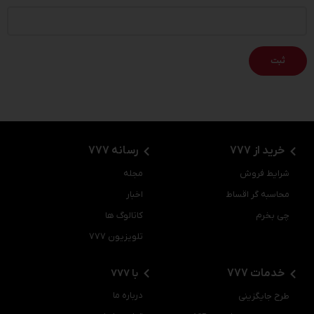
خرید از 777
رسانه 777
شرایط فروش
مجله
محاسبه گر اقساط
اخبار
چی بخرم
کاتالوگ ها
تلویزیون 777
خدمات 777
با 777
درباره ما
طرح جایگزینی
تماس با ما