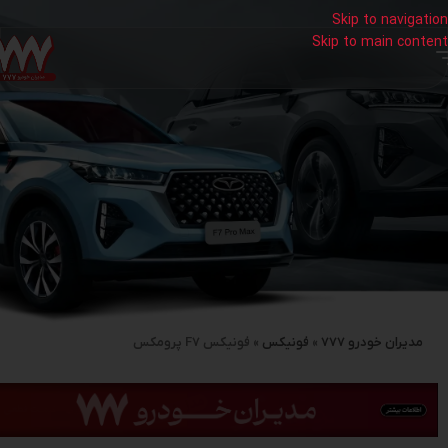
Skip to navigation
Skip to main content
مدیران خودرو 777
»
فونیکس
»
فونیکس F7 پرومکس