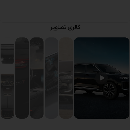
گالری تصاویر