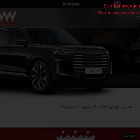
Skip to navigation
Skip to main content
مدیران خودرو 777
»
اکستریم
»
اکستریم VX