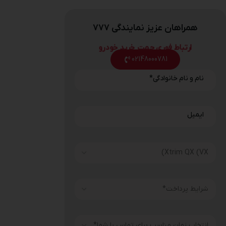
همراهان عزیز نمایندگی ۷۷۷
ارتباط فوری جهت خرید خودرو
02148000781
نام و نام خانوادگی
*
ایمیل
*
payment_type
انتخاب زمان مناسب برای تماس با شما
*