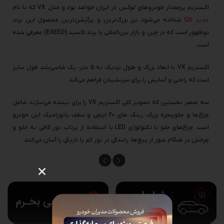
اکستریم پرچمدار خودروهای لوکس در ایران خواهد بود و مدل VX که با نام
جدید QX
شناخته می‌شود نیز بزرگ‌ترین و پرآپشن‌ترین محصول این برند
نوظهور است که در چین و بازار بین‌المللی با برند اِکسید (EXEED) معرفی شده
است.
اکستریم VX با ابعاد بزرگ و طول نزدیک به 5 متر، یک شاسی‌بلند فول سایز
است که راحتی و آسایش را برای سرنشینان فراهم می‌کند.
سه عنصر نخستین که تصویر کلی اکستریم VX را برای بیننده می‌سازند شامل
چراغ‌ها و جلوپنجره بزرگ، رینگ های 20 اینچی و سقف پانورامیک این خودرو
است. چراغ‌های جلو با تکنولوژی LED با استفاده از پرتاب نور کافی به جلو و
چرخش در هنگام عبور از پیچ‌ها، رانندگی در نور کم یا تاریکی را آسان می‌کنند.