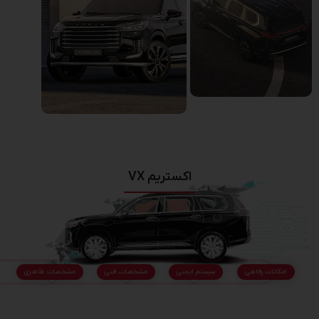
اکستریم VX
امکانات رفاهی
سیستم ایمنی
مشخصات فنی
مشخصات ظاهری