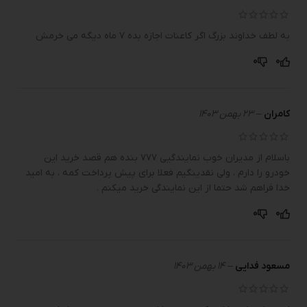
به لطف خداوند بزرگ اگر کاعنات اجازه بده ۷ ماه دیگه می خرمش
0
0
کامران
–
23 بهمن 1403
باسلام از مدیران خوب نمایندگیی ۷۷۷ بنده هم قصد خرید این
خودرو را دارم ، ولی نقدینگیم فعلا برای پیش پرداخت کمه ، به امید
خدا فراهم شد حتما از این نمایندگی خرید میکنم .
0
0
مسعود فدایی
–
14 بهمن 1403