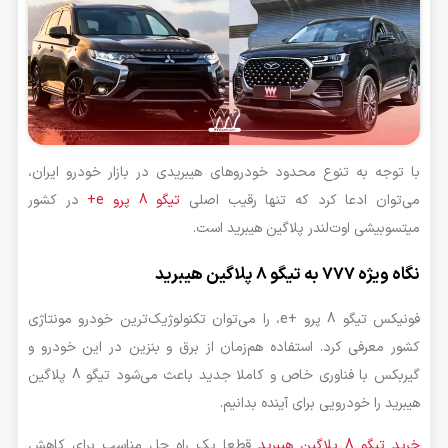
با توجه به تنوع محدود خودروهای هیبریدی در بازار خودرو ایران،
می‌توان ادعا کرد که تنها رقیب اصلی
تیگو 8 پرو e+
در کشور
میتسوبیشی اوت‌لندر پلاگین هیبرید است.
نگاه ویژه 777 به تیگو 8 پلاگین هیبرید
فونیکس تیگو 8 پرو +e، را می‌توان تکنولوژیک‌ترین خودرو مونتاژی
کشور معرفی کرد. استفاده هم‌زمان از برق و بنزین در این خودرو و
گیربکس با فناوری خاص و کاملا جدید باعث می‌شود تیگو 8 پلاگین
هیبرید را خودرویی برای آینده بدانیم.
خرید تیگو 8 پلاگین هیبرید
قطعا یک راه حل مناسب برای کاهش