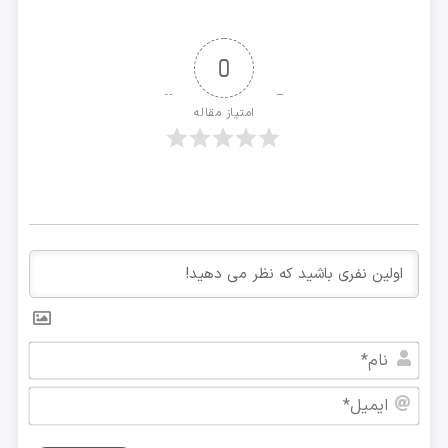
0
امتیاز مقاله
نام*
ایمی