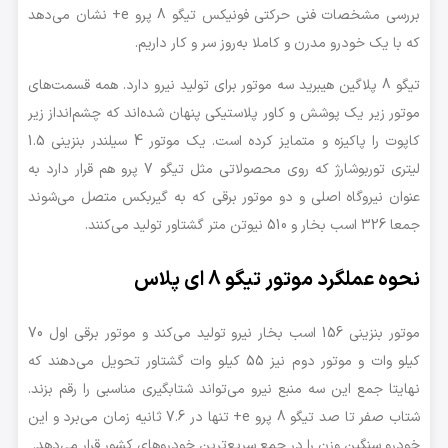
بررسی مشخصات فنی حرکتی فونیکس تیگو 8 پرو e+ نشان می‌دهد
که با یک خودرو مدرن و کاملا به‌روز سر و کار داریم.
تیگو 8 پلاگین هیبرید سه موتور برای تولید نیرو دارد. همه قسمت‌های
موتور زیر یک پوشش و کاور پلاستیکی پنهان شده‌اند که چشم‌انداز زیر
کاپوت را پاکیزه و متمایز کرده است. یک موتور 4 سیلندر بنزینی 1.5
لیتری توربوشارژ که روی محصولاتی مثل تیگو 7 پرو هم قرار دارد به
عنوان نیروگاه اصلی و دو موتور برقی که به گیربکس متصل می‌شوند
جمعا 326 اسب بخار و 510 نیوتن متر گشتاور تولید می‌کنند.
نحوه عملگرد موتور تیگو 8 ای پلاس
موتور بنزینی 156 اسب بخار نیرو تولید می‌کند و موتور برقی اول 70
کیلو وات و موتور دوم نیز 55 کیلو وات گشتاور تحویل می‌دهند که
نهایتا جمع این سه منبع نیرو می‌تواند شتابگیری مناسبی را رقم بزند.
شتاب صفر تا صد تیگو 8 پرو e+ تنها در 7.6 ثانیه زمان می‌برد و این
خودرو سنگین وزن را در جمع سریع‌ترین خودروهای کشور قرار می‌دهد.