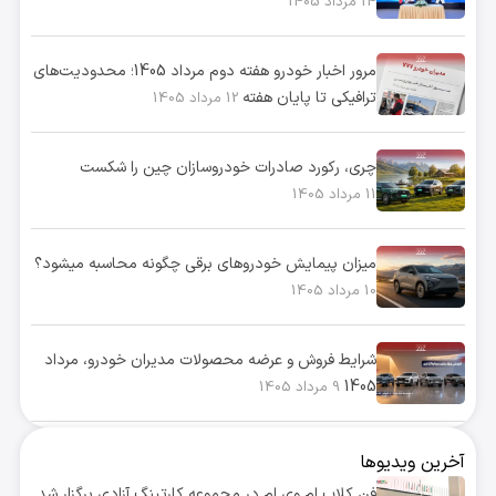
14 مرداد 1405
مرور اخبار خودرو هفته دوم مرداد 1405؛ محدودیت‌های
ترافیکی تا پایان هفته
12 مرداد 1405
چری، رکورد صادرات خودروسازان چین را شکست
11 مرداد 1405
میزان پیمایش خودروهای برقی چگونه محاسبه میشود؟
10 مرداد 1405
شرایط فروش و عرضه محصولات مدیران خودرو، مرداد
1405
9 مرداد 1405
آخرین ویدیوها
فن کلاب ام وی ام در مجموعه کارتینگ آزادی برگزار شد