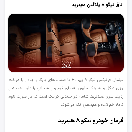
اتاق تیگو 8 پلاگین هیبرید
مبلمان فونیکس تیگو 8 پرو e+ با صندلی‌های بزرگ و جادار با دوخت
لوزی شکل و به رنگ مارون، فضای گرم و پرهیجانی را دارد. همچنین
ردیف سوم صندلی‌ها شامل دو صندلی کوچک است که در صورت لزوم
کاملا خم شده و هم‌سطح کف می‌شوند.
فرمان خودرو تیگو 8 هیبرید