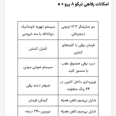
امکانات رفاهی تیگو 8 پرو + e
دو نمایشگر ۱۲.۳ اینچی
سیستم تهویه اتوماتیک
دیجیتالی
دوکاناله با سه خروجی
فرمان برقی با کلیدهای
کنترل کشش
کنترلی
درب برقی صندوق عقب
سیستم صوتی سونی
با سنسور کلید
نورپردازی داخل کابین در
شیفتر دنده برقی
۶۴ رنگ متفاوت
شارژر بی‌سیم تلفن همراه
گرمکن فرمان
شارژر بی‌سیم تلفن همراه
دوربین ۳۶۰ درجه