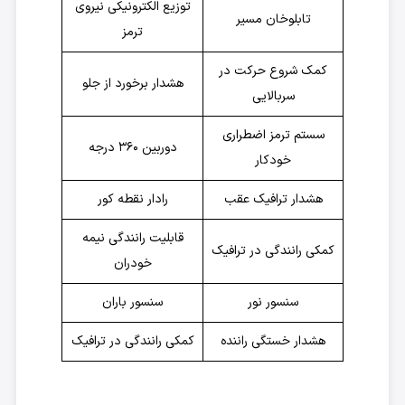
توزیع الکترونیکی نیروی
تابلوخان مسیر
ترمز
کمک شروع حرکت در
هشدار برخورد از جلو
سربالایی
سستم ترمز اضطراری
دوربین ۳۶۰ درجه
خودکار
هشدار ترافیک عقب
رادار نقطه کور
قابلیت رانندگی نیمه
کمکی رانندگی در ترافیک
خودران
سنسور نور
سنسور باران
هشدار خستگی راننده
کمکی رانندگی در ترافیک