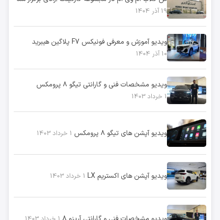
19 آذر 1404
ویدیو آموزش و معرفی فونیکس F7 پلاگین هیبرید
10 آذر 1404
ویدیو مشخصات فنی و گارانتی تیگو ۸ پرومکس
1 خرداد 1403
ویدیو آپشن های تیگو ۸ پرومکس
1 خرداد 1403
ویدیو آپشن های اکستریم LX
1 خرداد 1403
ویدیو مشخصات فنی و گارانتی آریزو ۸
1 خرداد 1403