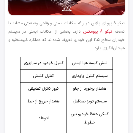
تیگو 8 پرو ای پلاس در ارائه امکانات ایمنی و رفاهی وضعیتی مشابه با
نسخه
تیگو 8 پرومکس
دارد. بخشی از امکانات ایمنی در سیستم
خودران سطح 2.5 این خودرو تعریف شده‌اند که عملکرد غیرمنتظره و
هیجان‌انگیزی دارد.
شش کیسه هوا ایمنی
کنترل خودرو در سرازیری
سیستم کنترل پایداری
کنترل کشش
هشدار برخورد از جلو
کروز کنترل تطبیقی
سیستم ترمز ضدقفل
هشدار خروج از خط
کمکی حفظ خودرو بین
اتوهلد
خطوط