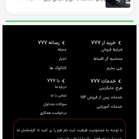
خرید از 777
رسانه 777
شرایط فروش
مجله
محاسبه گر اقساط
اخبار
چی بخرم
کاتالوگ ها
خدمات 777
با 777
درباره ما
طرح جایگزینی
تماس با ما
خدمات پس از فروش VIP
سوالات متداول
خدمات آموزشی
درخواست همکاری
با توجه به محدودیت ظرفیت ثبت نام فرم را پر کنید تا کارشناسان ما