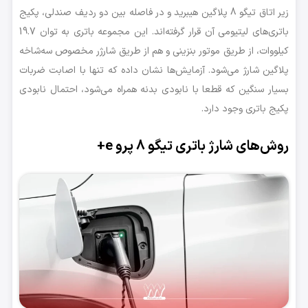
زیر اتاق تیگو 8 پلاگین هیبرید و در فاصله بین دو ردیف صندلی‌، پکیج
باتری‌های لیتیومی آن قرار گرفته‌اند. این مجموعه باتری به توان 19.7
کیلووات، از طریق موتور بنزینی و هم از طریق شارژر مخصوص سه‌شاخه
پلاگین شارژ می‌شود. آزمایش‌ها نشان داده که تنها با اصابت ضربات
بسیار سنگین که قطعا با نابودی بدنه همراه می‌شود، احتمال نابودی
پکیج باتری وجود دارد.
روش‌های شارژ باتری تیگو 8 پرو e+