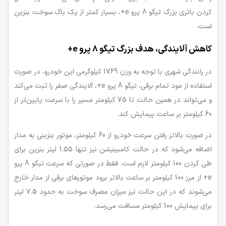
کردن باتری بزرگ تیگو 8 پرو e+، بسیار کمتر از یک باک سوخت بنزین
است.
کاهش آلایندگی، هدف بزرگ تیگو 8 پرو e+
در رانندگی شهری با توجه به وزن 1769 کیلوگرمی این خودرو، در صورت
استفاده از مود تمام برقی، تیگو 8 پرو e+، آلایندگی صفر را ثبت می‌کند
و می‌تواند در همین حالت تا 75 کیلومتر مسیر را با سرعت پایین‌تر از
60 کیلومتر بر ساعت پیمایش کند.
در صورت بالاتر رفتن سرعت خودرو از 60 کیلومتر، موتور بنزینی به مدار
اضافه می‌شود که در حالت کامبینیشن نیز تنها 1.55 لیتر بنزین برای
طی کردن 100 کیلومتر لازم است. فقط در صورتی که سرعت تیگو 8 پرو
e+ از مرز 100 کیلومتر بر ساعت بالاتر برود موتورهای برقی از مدار خارج
می‌شوند که در این حالت نیز میزان مصرف سوخت به حدود 7.5 لیتر
برای پیمایش 100 کیلومتر مسافت می‌رسد.