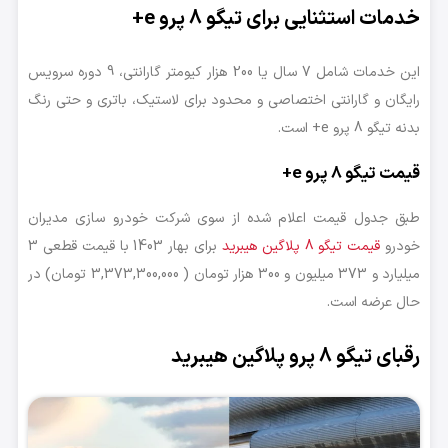
خدمات استثنایی برای تیگو 8 پرو e+
این خدمات شامل 7 سال یا 200 هزار کیومتر گارانتی، 9 دوره سرویس
رایگان و گارانتی اختصاصی و محدود برای لاستیک، باتری و حتی رنگ
بدنه تیگو 8 پرو e+ است.
قیمت تیگو 8 پرو e+
طبق جدول قیمت اعلام شده از سوی شرکت خودرو سازی مدیران
خودرو
قیمت تیگو 8 پلاگین هیبرید
برای بهار 1403 با قیمت قطعی 3
میلیارد و 373 میلیون و 300 هزار تومان ( 3,373,300,000 تومان) در
حال عرضه است.
رقبای تیگو 8 پرو پلاگین هیبرید