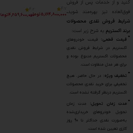
کنید و از خدمات پس ‌از فروش
4.7
4.2
فوق‌العاده نیز بهره‌مند شوید
.
5,164,800,000
تومان
4,259,600,000
توما
شرایط فروش نقدی محصولات
برند اکستریم
به شرح زیر است:
قیمت قطعی:
قیمت خودروهای
اکستریم در شرایط فروش نقدی
محصولات اکستریم متنوع بوده و
برای هر مدل متفاوت است.
تخفیف ویژه:
در حال‌ حاضر، هیچ
تخفیفی برای خرید نقدی محصولات
اکستریم درنظر گرفته نشده است.
مدت زمان تحویل:
مدت زمان
تحویل خودروهای خریداری‌شده
به‌صورت نقدی حداکثر تا 90 روز
کاری تعیین شده است.