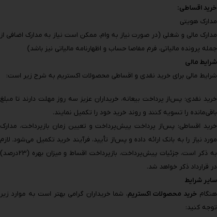
خرید اقساطی:
مدارک هویتی
مدارک مالی و شغلی (در صورت نیاز به وام، ممکن است نیاز به مدارک اضافی از
جمله پرونده مالیاتی، فرم مفاصا حساب و اظهارنامه مالیاتی نیز باشد)
شرایط مالی
شرایط مالی برای خرید نقدی و اقساطی محصولات اکستریم به شرح زیر است:
خرید نقدی: پس‌از پرداخت بیعانه، خریداران عزیز سه روز مهلت دارند تا مبلغ
باقی‌مانده را تسویه کنند و روند خرید خود را تکمیل نمایند.
خرید اقساطی: پس‌از پرداخت پیش‌پرداخت و تعیین زمان بازپرداخت، مدارک
مورد نیاز را به بانک ارائه داده و پس‌از تأیید، فرآیند خرید تکمیل می‌شود. لازم
به ذکر است، جزئیات پیش‌پرداخت، بازپرداخت اقساط و میزان بهره (23درصد)
در قرارداد ذکر خواهد شد.
سایر شرایط
نگام
خرید محصولات اکستریم
، شما خریداران گرامی بهتر است به موارد زیر
توجه کنید: