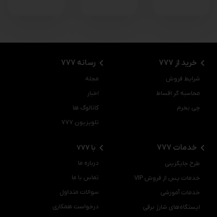
خرید از 777
رسانه 777
شرایط فروش
مجله
محاسبه گر اقساط
اخبار
چی بخرم
کاتالوگ ها
تلویزیون 777
خدمات 777
با 777
درباره ما
طرح جایگزینی
تماس با ما
خدمات پس از فروش VIP
سوالات متداول
خدمات آموزشی
درخواست همکاری
ایستگاه‌های شارژ برقی