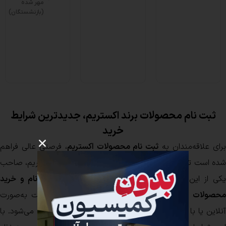
مهر شده
(بازنشستگان)
ثبت نام محصولات برند اکستریم، جدیدترین شرایط
خرید
رای علاقه‌مندان به
ثبت نام محصولات اکستریم
، فرصتی عالی فراهم
شده است تا با جدیدترین شرایط ثبت نام محصولات اکستریم، صاحب
کی از این خودروهای باکیفیت و محبوب شوند.
ثبت نام و خرید
حصولات اکستریم
به‌صورت ساده و سریع از طریق سایت به‌صورت
آنلاین یا با مراجعه حضوری به نمایندگی‌های معتبر انجام می‌شود. با