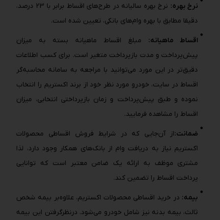
نرخ بهره:
نرخ بهره سالیانه در طرح‌های اقساط برابر با 23 درصد،
دقیقا مطابق با بهره وام‌های بانکی، تعیین شده است.
اقساط ماهیانه:
مبلغ اقساط ماهیانه بسته به میزان
پیش‌پرداخت و مدت بازپرداخت متغیر است. برای کسب اطلاعات
دقیق‌تر در این مورد می‌توانید با مراجعه به سامانه محاسبه‌گر
اقساط در سایت، خودرو مورد نظر خود از برند اکستریم را انتخاب
نموده و طبق پیش‌پرداخت و زمان بازپرداختی انتخابی، میزان
اقساط را مشاهده فرمایید.
ضمانت:
از آن‌جایی ‌که در شرایط فروش اقساطی محصولات
اکستریم نیاز به دریافت وام از بانک‌های همکار وجود دارد، لذا
مشتری موظف به ارائه یک ضامن معتبر است که توانایی
پرداخت اقساط را تضمین کند.
بیمه:
در خرید اقساطی محصولات اکستریم، علاوه‌بر بیمه شخص
ثالث، بیمه بدنه نیز شامل خودرو می‌شود. درنظرگرفتن این بیمه