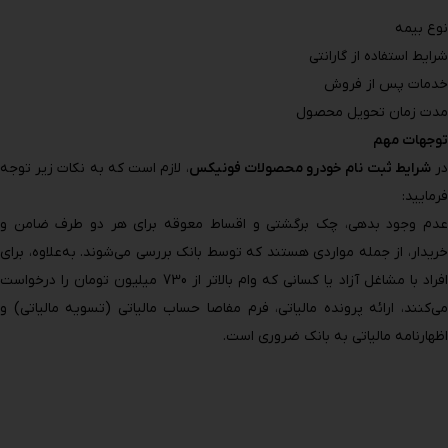
نوع بیمه
شرایط استفاده از گارانتی
خدمات پس ‌از فروش
مدت زمان تحویل محصول
توجهات مهم
ر
شرایط ثبت نام خودرو محصولات فونیکس
، لازم است که به نکات زیر توجه
فرمایید:
عدم وجود بدهی، چک برگشتی و اقساط معوقه برای هر دو طرف ضامن و
خریدار، از جمله مواردی هستند که توسط بانک بررسی می‌شوند. به‌علاوه، برای
افراد با مشاغل آزاد یا کسانی که وام بالاتر از 730 میلیون تومان را درخواست
می‌کنند، ارائه پرونده مالیاتی، فرم مفاصا حساب مالیاتی (تسویه مالیاتی) و
اظهارنامه مالیاتی به بانک ضروری است.