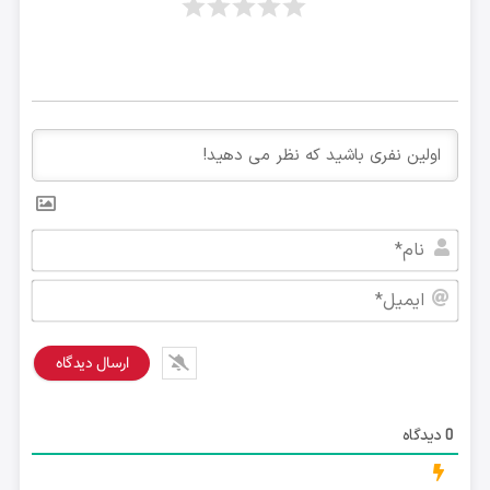
نام*
ایمی
دیدگاه
0