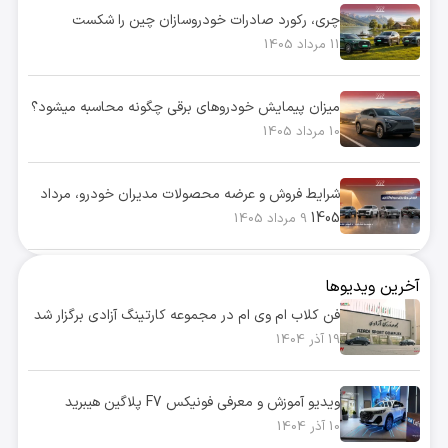
چری، رکورد صادرات خودروسازان چین را شکست
11 مرداد 1405
میزان پیمایش خودروهای برقی چگونه محاسبه میشود؟
10 مرداد 1405
شرایط فروش و عرضه محصولات مدیران خودرو، مرداد
1405
9 مرداد 1405
آخرین ویدیوها
فن کلاب ام وی ام در مجموعه کارتینگ آزادی برگزار شد
19 آذر 1404
ویدیو آموزش و معرفی فونیکس F7 پلاگین هیبرید
10 آذر 1404