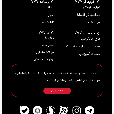
خرید از 777
رسانه 777
شرایط فروش
مجله
محاسبه گر اقساط
اخبار
چی بخرم
کاتالوگ ها
خدمات 777
با 777
درباره ما
طرح جایگزینی
تماس با ما
خدمات پس از فروش VIP
سوالات متداول
خدمات آموزشی
درخواست همکاری
با توجه به محدودیت ظرفیت ثبت نام فرم را پر کنید تا کارشناسان ما
جهت ثبت نام قطعی باشما ارتباط برقرار کنند.
فرم ثبت نام