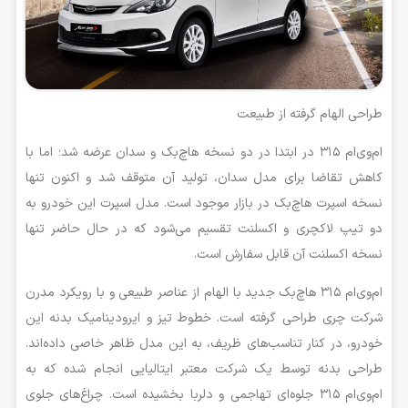
طراحی الهام گرفته از طبیعت
ام‌وی‌ام ۳۱۵ در ابتدا در دو نسخه هاچ‌بک و سدان عرضه شد؛ اما با
کاهش تقاضا برای مدل سدان، تولید آن متوقف شد و اکنون تنها
نسخه اسپرت هاچ‌بک در بازار موجود است. مدل اسپرت این خودرو به
دو تیپ لاکچری و اکسلنت تقسیم می‌شود که در حال حاضر تنها
نسخه اکسلنت آن قابل سفارش است.
ام‌وی‌ام ۳۱۵ هاچ‌بک جدید با الهام از عناصر طبیعی و با رویکرد مدرن
شرکت چری طراحی گرفته است. خطوط تیز و ایرودینامیک بدنه این
خودرو، در کنار تناسب‌های ظریف، به این مدل ظاهر خاصی داده‌اند.
طراحی بدنه توسط یک شرکت معتبر ایتالیایی انجام شده که به
ام‌وی‌ام ۳۱۵ جلوه‌ای تهاجمی و دلربا بخشیده است. چراغ‌های جلوی