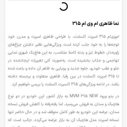
نما ظاهری ام وی ام 315
ام‌وی‌ام ۳۱۵ اسپرت اکسلنت، با طراحی ظاهری اسپرت و مدرن خود
توجه‌ها را به خود جلب کرده است. ویژگی‌هایی نظیر داشتن چراغ‌های
زاویه‌دار، خطوط تیز و بدنه کاملا متناسب، به این هاچ‌بک شهری نمایی
تهاجمی و جذاب بخشیده‌ است. به‌صورت کلی تغییرات ایجادشده در
جلو و عقب خودرو، جلوه جدید و پویایی به ظاهر آن داده و باعث شده
تا ۳۱۵ اسپرت اکسلنت در بین رقبا، ظاهری متفاوت و برجسته داشته
باشد. در ادامه ویژگی‌های 315 اکسپرت اکسلنت را بررسی خواهیم کرد.
در بدو ورود MVM 315 NEW به بازار کشور، این خودرو در دو نوع
هاچبک و سدان به فروش می‌رسید، اما رفته‌رفته با کاهش فروش نسخه
سدان، عرضه این خودرو به طور کامل متوقف شد و در حال حاضر تنها
نسخه اسپرت مدل هاچبک آن به بازار عرضه می‌گردد. جالب است که