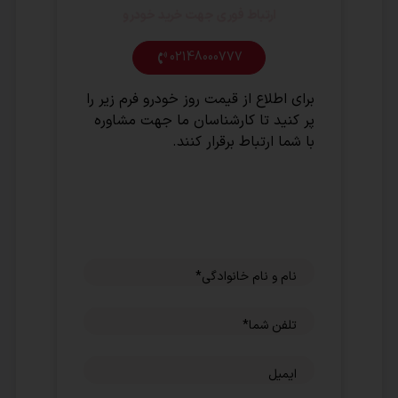
ارتباط فوری جهت خرید خودرو
02148000777
برای اطلاع از قیمت روز خودرو فرم زیر را
پر کنید تا کارشناسان ما جهت مشاوره
با شما ارتباط برقرار کنند.
نام و نام خانوادگی
*
تلفن شما
*
ایمیل