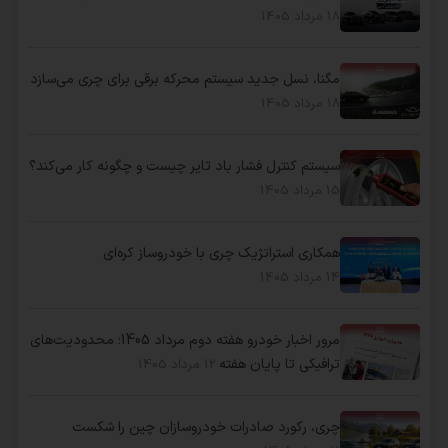
18 مرداد 1405
مگنا، نسل جدید سیستم محرکه برقی برای چری می‌سازد
18 مرداد 1405
سیستم کنترل فشار باد تایر چیست و چگونه کار می‌کند؟
15 مرداد 1405
همکاری استراتژیک چری با خودروساز کره‌ای
14 مرداد 1405
مرور اخبار خودرو هفته دوم مرداد 1405؛ محدودیت‌های
ترافیکی تا پایان هفته
12 مرداد 1405
چری، رکورد صادرات خودروسازان چین را شکست