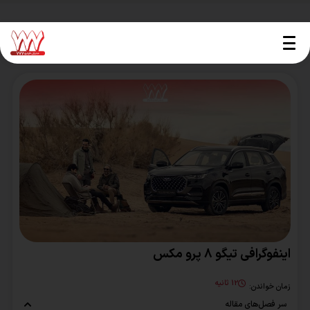
مدیران خودرو 777 »
بلاگ
»
بررسی خودرو
»
اینفوگرافی تیگو 8 پرو مکس
اینفوگرافی تیگو 8 پرو مکس
12 ثانیه
زمان خواندن:
سر فصل‌های مقاله