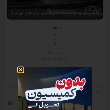
مگنا، نسل جدید سیستم محرکه برقی برای چری می‌سازد
0
امتیاز مقاله