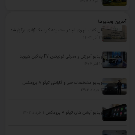
11 مرداد 1405
آخرین ویدیوها
فن کلاب ام وی ام در مجموعه کارتینگ آزادی برگزار شد
19 آذر 1404
ویدیو آموزش و معرفی فونیکس F7 پلاگین هیبرید
10 آذر 1404
ویدیو مشخصات فنی و گارانتی تیگو ۸ پرومکس
1 خرداد 1403
ویدیو آپشن های تیگو ۸ پرومکس
1 خرداد 1403