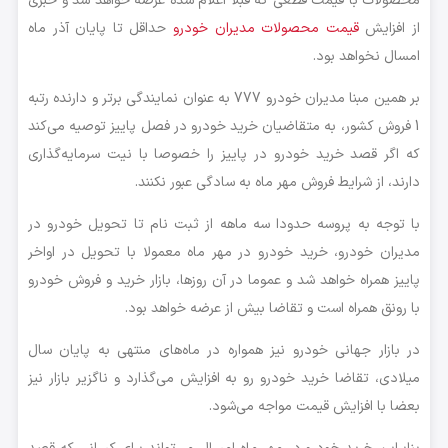
محصولات با قیمت قطعی که قبلا اعلام شده عرضه خواهد شد و خبری
از افزایش
قیمت محصولات مدیران خودرو
حداقل تا پایان آذر ماه
امسال نخواهد بود.
بر همین مبنا مدیران خودرو 777 به عنوان نمایندگی برتر و دارنده رتبه
1 فروش کشور، به متقاضیان خرید خودرو در فصل پاییز توصیه می‌کند
که اگر قصد خرید خودرو در پاییز را خصوصا با نیت سرمایه‌گذاری
دارند، از شرایط فروش مهر ماه به سادگی عبور نکنند.
با توجه به پروسه حدودا سه ماهه از ثبت نام تا تحویل خودرو در
مدیران خودرو، خرید خودرو در مهر ماه معمولا با تحویل در اواخر
پاییز همراه خواهد شد و عموما در آن روزها، بازار خرید و فروش خودرو
با رونق همراه است و تقاضا بیش از عرضه خواهد بود.
در بازار جهانی خودرو نیز همواره در ماه‌های منتهی به پایان سال
میلادی، تقاضا خرید خودرو رو به افزایش می‌گذارد و ناگزیر بازار نیز
بعضا با افزایش قیمت مواجه می‌شود.