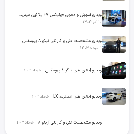
ویدیو آموزش و معرفی فونیکس F7 پلاگین هیبرید
10 آذر 1404
ویدیو مشخصات فنی و گارانتی تیگو ۸ پرومکس
1 خرداد 1403
ویدیو آپشن های تیگو ۸ پرومکس
1 خرداد 1403
ویدیو آپشن های اکستریم LX
1 خرداد 1403
ویدیو مشخصات فنی و گارانتی آریزو ۸
1 خرداد 1403