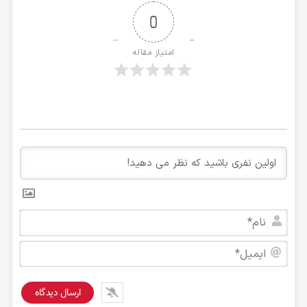
0
امتیاز مقاله
نام*
ایمی