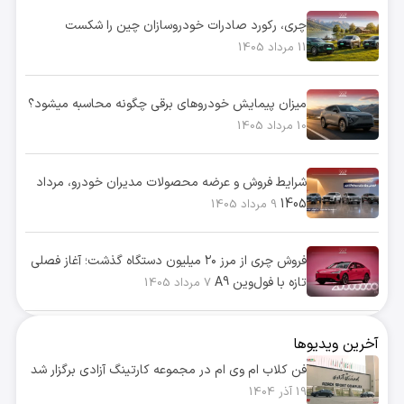
چری، رکورد صادرات خودروسازان چین را شکست
11 مرداد 1405
میزان پیمایش خودروهای برقی چگونه محاسبه میشود؟
10 مرداد 1405
شرایط فروش و عرضه محصولات مدیران خودرو، مرداد
1405
9 مرداد 1405
فروش چری از مرز ۲۰ میلیون دستگاه گذشت؛ آغاز فصلی
تازه با فول‌وین A9
7 مرداد 1405
آخرین ویدیوها
فن کلاب ام وی ام در مجموعه کارتینگ آزادی برگزار شد
19 آذر 1404