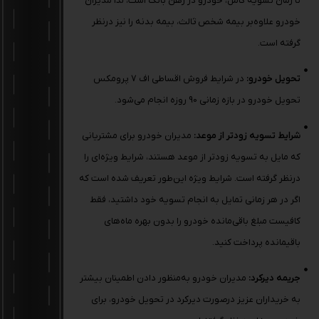
تا زمان تسویه کامل، خودرو در رهن بانک است، لذا مدیران
خودرو علاوه‌بر بیمه شخص ثالث، بیمه بدنه را نیز درنظر
گرفته است.
تحویل خودرو:
در شرایط فروش اقساطی اف 7 پرومکس
تحویل خودرو در بازه زمانی 90 روزه انجام می‌شود.
شرایط تسویه زودتر از موعد:
مدیران خودرو برای مشتریانی
که مایل به تسویه زودتر از موعد هستند، شرایط ویژه‌ای را
درنظر گرفته است. شرایط ویژه این‌طور تعریف شده است که
اگر در هر زمانی تمایل به انجام تسویه خود داشتید، فقط
کافیست مبلغ باقی‌مانده خودرو را بدون بهره ماه‌های
باقیمانده پرداخت کنید.
جریمه دیرکرد:
مدیران خودرو به‌منظور دادن اطمینان بیشتر
به خریداران عزیز درصورت دیرکرد در تحویل خودرو، برای