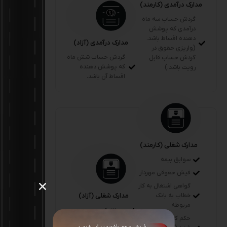
مدارک درآمدی (کارمند)
گردش حساب سه ماه
درآمدی که پوشش
دهنده اقساط باشد.
مدارک درآمدی (آزاد)
(واریزی حقوق در
گردش حساب شش ماه
گردش حساب قابل
که پوشش دهنده
رویت باشد.)
اقساط آن باشد.
مدارک شغلی (کارمند)
سوابق بیمه
فیش حقوقی مهردار
گواهی اشتغال به کار
خطاب به بانک
مدارک شغلی (آزاد)
مربوطه
پروانه کسب
حکم کارگزینی مهر
پروانه طبابت