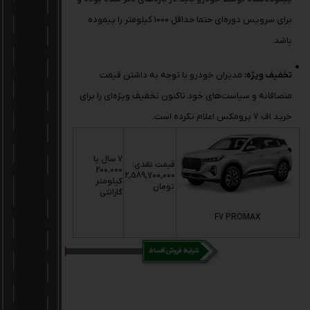
برای سرویس دوره‌ای حتما حداقل 1000 کیلومتر را پیموده
باشد.
تخفیف ویژه:
مدیران خودرو با توجه به داشتن قیمت
منصافانه و سیاست‌های خود تاکنون تخفیف ویژه‌ای را برای
خرید اف 7 پرومکس اعلام نکرده است.
7 سال یا
قیمت نقدی:
200.000
2,589,700,000
کیلومتر
تومان
گارانتی
F7 PROMAX