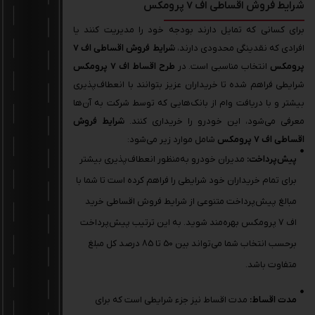
شرایط فروش اقساطی اف 7 پرومکس
برای کسانی که تمایل دارند بودجه خود را مدیریت کنند یا
افرادی که نقدینگی محدودی دارند،
شرایط فروش اقساطی اف 7
پرومکس
انتخاب مناسبی است. در
طرح اقساط اف 7 پرومکس
شرایطی فراهم شده تا خریداران عزیز بتوانند با انعطاف‌پذیری
بیشتر و با دریافت وام از بانک‌هایی که توسط شرکت به آن‌ها
معرفی می‌شود، این خودرو را خریداری کنند.
شرایط فروش
اقساطی اف 7 پرومکس
شامل موارد زیر می‌شود:
پیش‌پرداخت:
مدیران خودرو به‌منظور انعطاف‌پذیری بیشتر
برای تمام خریداران خود شرایطی را فراهم کرده است تا شما با
مبالغ پیش‌پرداخت متنوعی از شرایط فروش اقساطی خرید
اف 7 پرومکس بهره‌مند شوید. به این ترتیب پیش‌پرداخت
برحسب انتخاب شما می‌تواند بین 50 تا 85 درصد کل مبلغ
متفاوت باشد.
مدت اقساط:
مدت اقساط نیز جزء شرایطی است که برای