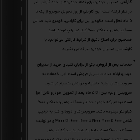
گارانتی:
مدیران خودرو برای تمام خودروهای خود گارانتی نیز
در نظر گرفته است. این گارانتی از روز تحویل خودرو از یک تا
5 ماه فعال است. علاوه‌بر این برای گارانتی، خودرو باید حداقل
1000 کیلومتر و حداکثر 5000 کیلومتر را پیموده باشد.
همچنین برای اطلاع دقیق از شرایط گارانتی می‌توانید با
کارشناسان مدیران خودرو نیز تماس بگیرید.
خدمات پس‌ از فروش:
یکی از مزایای کلیدی خرید از مدیران
خودرو ارائه خدمات پس‌از فروش است. این خدمات به
سرویس‌های اولیه، ثانویه و دوره‌ای تقسیم می‌شود.
سرویس اولیه بین 1 تا 5 ماه بعد از تحویل خودرو قابل اجرا
است درحالتی‌که خودرو حداقل 1000 کیلومتر و حداکثر 5000
کیلومتر پیموده باشد. سرویس‌های دوره‌ای هم به ترتیب
شامل 9000 تا 11000، 19000 تا 21000، 29000 تا 31000 و در نهایت
39000 تا 41000 است. به‌علاوه باید بدانید که کیلومتر
پیموده‌شده توسط خودرو باید در بازه‌های ذکر شده بوده و