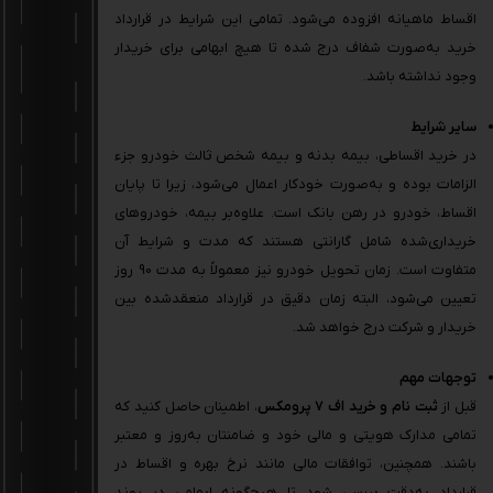
اقساط ماهیانه افزوده می‌شود. تمامی این شرایط در قرارداد
خرید به‌صورت شفاف درج شده تا هیچ ابهامی برای خریدار
وجود نداشته باشد.
سایر شرایط
در خرید اقساطی، بیمه بدنه و بیمه شخص ثالث خودرو جزء
الزامات بوده و به‌صورت خودکار اعمال می‌شود، زیرا تا پایان
اقساط، خودرو در رهن بانک است. علاوه‌بر بیمه، خودروهای
خریداری‌شده شامل گارانتی هستند که مدت و شرایط آن
متفاوت است. زمان تحویل خودرو نیز معمولاً به مدت 90 روز
تعیین می‌شود، البته زمان دقیق در قرارداد منعقدشده بین
خریدار و شرکت درج خواهد شد.
توجهات مهم
قبل از
ثبت نام و خرید اف 7 پرومکس
، اطمینان حاصل کنید که
تمامی مدارک هویتی و مالی خود و ضامنتان به‌روز و معتبر
باشند. همچنین، توافقات مالی مانند نرخ بهره و اقساط در
قرارداد به‌دقت بررسی شود تا هیچ‌گونه ابهامی در روند