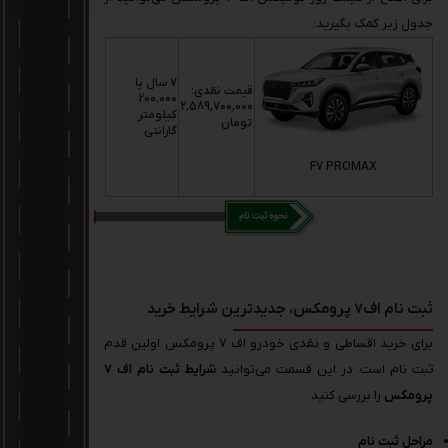
جدول زیر کمک بگیرید:
7 سال یا
قیمت نقدی:
200.000
2,589,700,000
کیلومتر
تومان
گارانتی
F7 PROMAX
ثبت نام اف7 پرومکس، جدیدترین شرایط خرید
برای خرید اقساطی و نقدی خودرو اف 7 پرومکس اولین قدم
ثبت نام است. در این قسمت می‌توانید
شرایط ثبت نام اف 7
پرومکس
را بررسی کنید.
مراحل ثبت نام