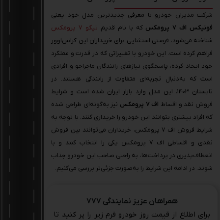
شرکت مدیران خودرو با معرفی جدیدترین مدل خود یعنی
فونیکس اف 7 پرومکس
که با نام قدیم
تیگو 7 پرومکس
شناخته می‌شود، فرصتی استثنایی برای خریداران این کراس‌اوور
فراهم کرده است. این خودرو با تغییراتی که در قدرت و عملکرد
خود ایجاد کرده، پاسخگوی نیازهای رانندگان ماجراجو و افرادی
است که به‌دنبال تجربه‌ای متفاوت از رانندگی هستند. در
تابستان 1403، این مدل وارد بازار ایران شده است و شرایط
فروش نقد و اقساط
اف 7 پرومکس
نیز به‌گونه‌ای طراحی شده
که افراد بیشتری بتوانند این خودرو را خریداری کنند. با توجه به
شرایط فروش اف 7 پرومکس، خریداران می‌توانند بین فروش
نقدی و اقساطی اف 7 پرومکس یکی را انتخاب کنند و با
انعطاف‌پذیری در پرداخت‌ها، به راحتی صاحب این خودرو جذاب
شوند. در ادامه این شرایط را به‌صورت جزئی‌تر بررسی می‌کنیم.
همراهان عزیز نمایندگی ۷۷۷
برای اطلاع از قیمت روز خودرو فرم زیر را پر کنید تا