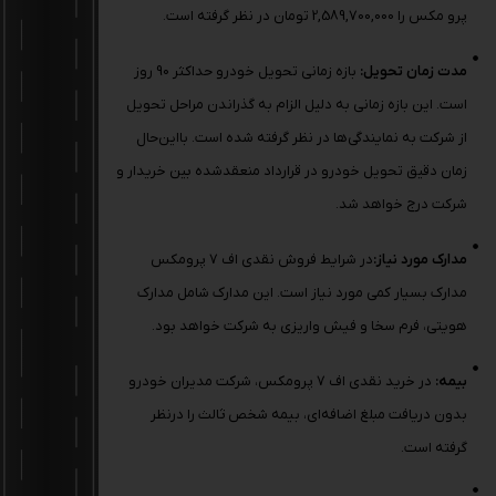
پرو مکس را 2,589,700,000 تومان در نظر گرفته است.
مدت زمان تحویل:
بازه زمانی تحویل خودرو حداکثر 90 روز
است. این بازه زمانی به دلیل الزام به گذراندن مراحل تحویل
از شرکت به نمایندگی‌ها در نظر گرفته شده است. بااین‌حال
زمان دقیق تحویل خودرو در قرارداد منعقدشده بین خریدار و
شرکت درج خواهد شد.
مدارک مورد نیاز:
در شرایط فروش نقدی اف 7 پرومکس
مدارک بسیار کمی مورد نیاز است. این مدارک شامل مدارک
هویتی، فرم سخا و فیش واریزی به شرکت خواهد بود.
بیمه:
در خرید نقدی اف 7 پرومکس، شرکت مدیران خودرو
بدون دریافت مبلغ اضافه‌ای، بیمه شخص ثالث را درنظر
گرفته است.