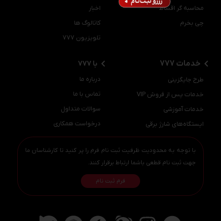
محاسبه گر اقساط
اخبار
چی بخرم
کاتالوگ ها
تلویزیون 777
خدمات 777
با 777
درباره ما
طرح جایگزینی
تماس با ما
خدمات پس از فروش VIP
سوالات متداول
خدمات آموزشی
درخواست همکاری
ایستگاه‌های شارژ برقی
با توجه به محدودیت ظرفیت ثبت نام فرم را پر کنید تا کارشناسان ما
جهت ثبت نام قطعی باشما ارتباط برقرار کنند.
فرم ثبت نام