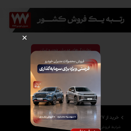
نمایندگی‌های مدیران خودرو ایران
خرید از 777
رسانه 777
شرایط فروش
مجله