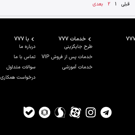
قبلی
1
2
بعدی
خدمات 777
با 777
طرح جایگزینی
درباره ما
خدمات پس از فروش VIP
تماس با ما
خدمات آموزشی
سوالات متداول
درخواست همکاری