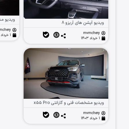
ویدیو مشخ
ویدیو آپشن های آریزو ۸
mchery
mvmchery
1 خرداد 1403
1 خرداد 1403
ویدیو مشخصات فنی و گارانتی x55 Pro
mvmchery
1 خرداد 1403