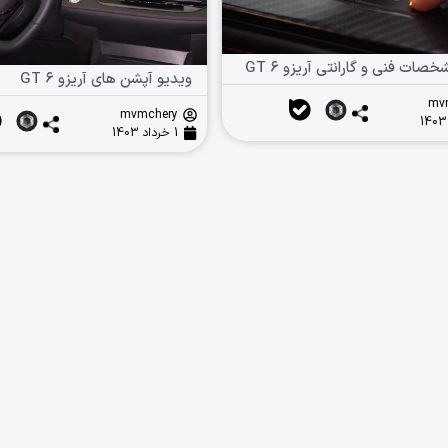
صات فنی و گارانتی آریزو ۶ GT
ویدیو آپشن های آریزو ۶ GT
mv
mvmchery
1 خرداد 1403