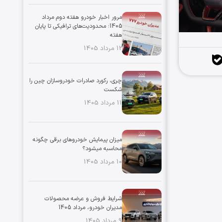
مرور اخبار خودرو هفته دوم مرداد
1405؛ محدودیت‌های ترافیکی تا پایان
هفته
12 مرداد 1405
چری، رکورد صادرات خودروسازان چین را
شکست
11 مرداد 1405
میزان پیمایش خودروهای برقی چگونه
محاسبه میشود؟
10 مرداد 1405
شرایط فروش و عرضه محصولات
مدیران خودرو، مرداد 1405
9 مرداد 1405