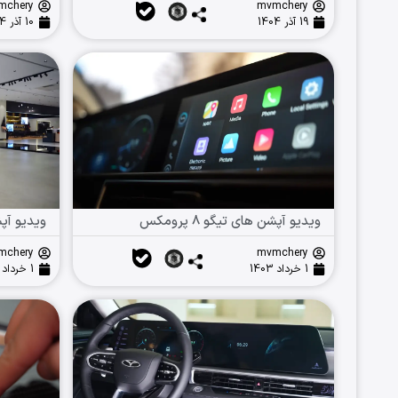
mchery
mvmchery
19 آذر 1404
10 آذر 1404
ویدیو آپشن های تیگو ۸ پرومکس
ویدیو آپش
mchery
mvmchery
1 خرداد 1403
1 خرداد 1403