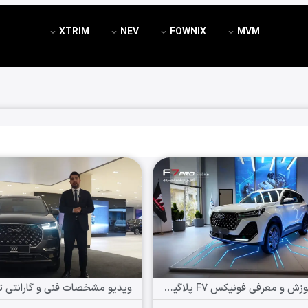
XTRIM
NEV
FOWNIX
MVM
ویدیو آموزش و معرفی فونیکس F7 پلاگین هیبرید