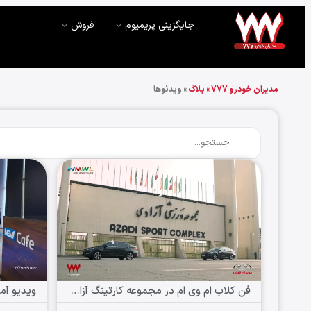
جایگزینی پریمیوم
فروش
مدیران خودرو 777 »
بلاگ
»
ویدئوها
فن کلاب ام وی ام در مجموعه کارتینگ آزادی برگزار شد