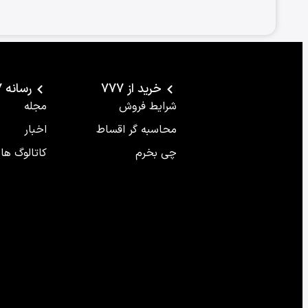
خرید از 777
رسانه 777
شرایط فروش
مجله
محاسبه گر اقساط
اخبار
چی بخرم
کاتالوگ ها