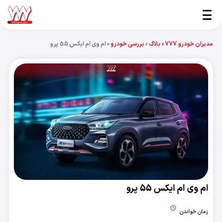
مدیران خودرو 777 »
بلاگ
»
بررسی خودرو
»
ام وی ام ایکس 55 پرو
ام وی ام ایکس 55 پرو
زمان خواندن: