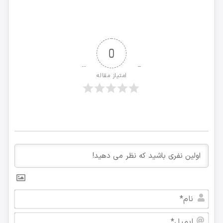
0
امتیاز مقاله
نام*
ایمی