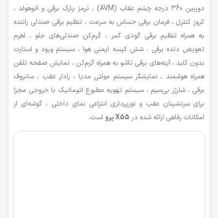
دوربین 360 درجه چشم عقاب (AVM) ، ترمز پارک برقی و اتوهولد ،
کروز کنترل ، فرمان برقی حساس به سرعت ، تنظیم برقی صندلی راننده
به همراه تنظیم برقی گودی کمر ، گرم‌کن صندلی‌های جلو ، اهرم
تعویض دنده برقی ، شش کیسه ایمنی هوا ، سیستم ورود و استارت
بدون کلید ، آینه‌های برقی تاشو به همراه گرم‌کن ، نمایش صفحه تلفن
همراه هوشمند ، نمایشگر سیستم مولتی مدیا ، رادار عقب ، سانروف
برقی ، شارژر بی‌سیم ، سیستم تهویه مطبوع اتوماتیک با خروجی مجزا
برای سرنشینان عقب و نورپردازی انتزاعی نمای داخلی ، گوشه‌ای از
امکانات رفاهی ارائه شده در
X55 پرو
است.