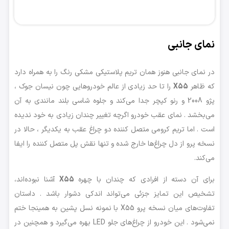
نمای جانبی
در نمای جانبی هنوز همان تریم پلاستیکی مشکی رنگ را به همراه دارد
که ظاهر
X55
را تا حد زیادی از عالم خودروهایی چون نیسان جوک ،
پژو 2008 و رنو کپچر جدا می‌کند و جلوه شاسی بلند مانندی به آن
می‌بخشد . نمای عقب خودرو اگرچه تغییر چندان زیادی به خود ندیده
است . اما تریم کرومی متصل کننده دو چراغ عقب به یکدیگر ، حالا در
نسخه پرو از دل چراغ‌ها خارج شده و تنها نقش پل متصل کننده را ایفا
می‌کند.
برای آن دسته از افرادی که چندان با چهره
X55
آشنا نبوده‌اند،
تشخیص این تمایز جزئی می‌تواند اندکی دشوار باشد . داستان
تفاوت‌های میان نسخه پرو X55 با نمونه نسل پشین به همینجا ختم
نمی‌شود . این خودرو از چراغ‌های جلو LED بهره می‌گیرد و همچنین در