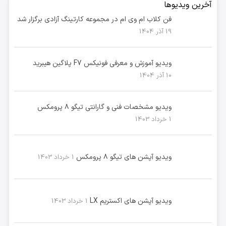
آخرین ویدیوها
فن کلاب ام وی ام در مجموعه کارتینگ آزادی برگزار شد
19 آذر 1404
ویدیو آموزش و معرفی فونیکس F7 پلاگین هیبرید
10 آذر 1404
ویدیو مشخصات فنی و گارانتی تیگو ۸ پرومکس
1 خرداد 1403
ویدیو آپشن های تیگو ۸ پرومکس
1 خرداد 1403
ویدیو آپشن های اکستریم LX
1 خرداد 1403