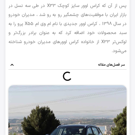
پس از آن که کراس اوور سایز کوچک X33 در طی سه نسل در
بازار ایران با موفقیت‌های چشمگیر رو به رو شد ، مدیران خودرو
در سال 1398 ، کراس اوور جدیدی با نام ام وی ام X55 پرو را به
سبد محصولات خود اضافه کرد که به عنوان برادر بزرگ‌تر و
لوکس‌تر X33 از خانواده کراس اوورهای مدیران خودرو شناخته
می‌شود.
سر فصل‌های مقاله