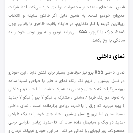
فیس لیفت‌های متعدد بر محصولات تولیدی خود می‌کند، فقط شرکت
مدیران خودرو است. به همین دلیل اگر فاکتور سلیقه و انتخاب
زیباترین گزینه را کنار بگذاریم. در جایگاه رقابت ظاهری با رقبایی چون
2008، جوک یا کپچر،
X55
می‌تواند نوین و به روز بودن خود را به
سادگی به رخ بکشد.
نمای داخلی
نمای داخلی
X55 پرو
نیز حرف‌های بسیار برای گفتن دارد . این خودرو
در نسل پیشین از تریم تک رنگ نمای داخلی با طراحی نسبتا ساده
بهره می‌گرفت که هیجان چندانی به همراه نداشت . اما حالا تریم داخلی
به نمونه دو رنگ قرمز / مشکی ، مشترک با تیگو 7 پرو ( تیگو 7 جدید
) بهره می‌برد که ورق را با قدرت زیادی برگردانده است . نمای داخلی
نسبتا مدرن اما بی‌روح نسل پیشین ، حالا جای خود را به یک طراحی
جدید دو رنگ و مینیمال داده است که تا حدود زیادی طراحی برخی
محصولات روز اروپایی را تدائی می‌کند . در این خودرو غربیلک فرمان و