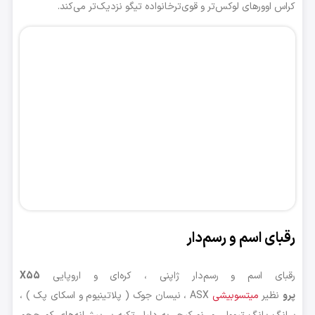
کراس اوورهای لوکس‌تر و قوی‌ترخانواده تیگو نزدیک‌تر می‌کند.
رقبای اسم و رسم‌دار
رقبای اسم و رسم‌دار ژاپنی ، کره‌ای و اروپایی
X55
پرو
نظیر
میتسوبیشی
ASX ، نیسان جوک ( پلاتینیوم و اسکای پک ) ،
سانگ یانگ تیوولی و رنو کپچر به دلیل تکیه بر پیشرانه‌های کم حجم