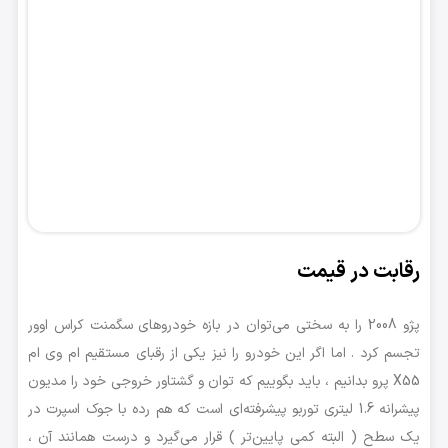
رقابت در قیمت
پژو 2008 را به سختی می‌توان در بازه خودروهای سگمنت کراس اوور
تجسم کرد . اما اگر این خودرو را نیز یکی از رقبای مستقیم ام وی ام
X55 پرو بدانیم ، باید بگوییم که توان و گشتاور خروجی خود را مدیون
پیشرانه 1.6 لیتری توربو پیشرفته‌ای است که هم رده با جوک اسپرت در
یک سطح ( البته کمی پایین‌تر ) قرار می‌گیرد و درست همانند آن ،