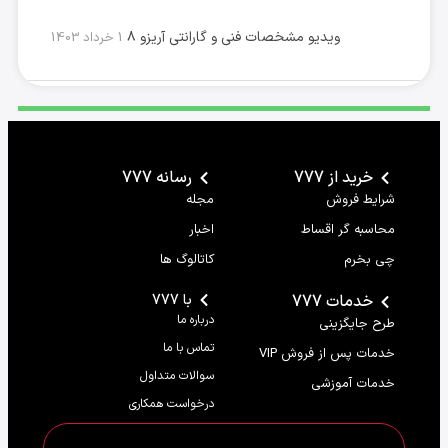
ویدیو مشخصات فنی و گارانتی آریزو ۸
1 خرداد 1403
خرید از 777
رسانه 777
شرایط فروش
مجله
محاسبه گر اقساط
اخبار
چی بخرم
کاتالوگ ها
خدمات 777
با 777
درباره ما
طرح جایگزینی
تماس با ما
خدمات پس از فروش VIP
سوالات متداول
خدمات آموزشی
درخواست همکاری