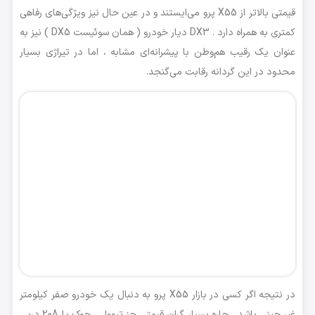
قیمتی بالاتر از X55 پرو می‌ایستند و در عین حال نیز ویژگی‌های رفاهی
کمتری به همراه دارد . DX3 دیار خودرو ( همان سوئیست DX5 ) نیز به
عنوان یک رقیب هم‌وطن با پیشرانه‌ای مشابه ، اما در تیراژی بسیار
محدود در این گردانه رقابت می‌گنجد.
در نتیجه اگر کسی در بازار X55 پرو به دنبال یک خودرو صفر کیلومتر
غیر چینی باشد ، چاره‌ بسیار گران‌ قیمتی جز تیوولی، جوک یا 208 درپی