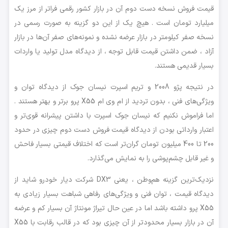
قیمت فروش نسخه دست دوم آن در بازار کشور رقمی فراتر از مرز یک
میلیارد تومان است . هیچ یک از این دو گزینه به صورت رسمی در
نسخه صفر کیلومتر در بازار عرضه نشده و نمونه‌های صفر آن‌ها در بازار
آزاد ، ضمن داشتن قیمت قابل توجه ، از دیدگاه مدل تولید یا واردات
بسیار قدیمی هستند.
در نتیجه پژو 2008 و تریم اسپرت نیسان جوک از دیدگاه توان و
ویژگی‌های فنی ، بدون تردید از ام وی ام X55 پرو برتر و بهتر هستند .
اما فراموش نکنیم که نیسان جوک اسپرت با داشتن پیشرانه قوی‌تر و
اعتبار وارداتی بودن از دیدگاه قیمت فروش دست دوم چیزی در حدود
200 تا 400 میلیون تومان گران‌تر است که اختلاف قیمتی بسیار فاحش
و غیر قابل چشم‌پوشی را به نمایش می‌گذارد.
نزدیک‌ترین گزینه هم‌وطن ، یعنی DX3 شرکت دیار خودرو شاید از
دیدگاه قیمت ، توان فنی و ویژگی‌های رفاهی شباهت بسیار زیادی به
X55 پرو داشته باشد اما در عین حال تیراژ مونتاژ آن بسیار کم و عرضه
آن در بازار بسیار محدودتر از آن چیزی بود که در قالب رقابت با X55