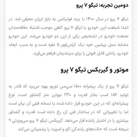
دومین تجربه: تیگو ۷ پرو
تیگو ۷ پرو در سال ۱۴۰۰ با برند فونیکس به بازار ایران معرفی شد. در
ابتدا شباهت این خودرو با تیگو ۸ پرو گاهی موجب اشتباه علاقه‌مندان
صنعت خودرو در تشخیص یکی از این دو خودرو می‌شد. این خودرو
مشابه نسل پیشین خود یک کراس‌اوور ۵ نفره است و به سبب ابعاد
خودرو، راحتی قابل قبولی را برای سرنشینان فراهم می‌آورد.
موتور و گیربکس تیگو ۷ پرو
تیگو 7 پرو از یک پیشرانه ۱۵۰۰ سی‌سی توربو بهره می‌برد که قادر به
تولید ۱۵۶ اسب بخار قدرت و ۲۳۰ نیوتن متر گشتاور است. نوع
پیشرانه‌ای که در این خودرو قرار داده شده با نسخه قبلی آن برابر است
اما با تغییراتی که در ساختار فنی آن رخ داده است قدرت و گشتاور
بیشتری را در اختیار راننده قرار می‌دهد. گیربکس تیگو ۷ پرو سی‌وی‌تی ۹
سرعته است که حالت‌های رانندگی اکو و اسپرت را پشتیبانی می‌کند.