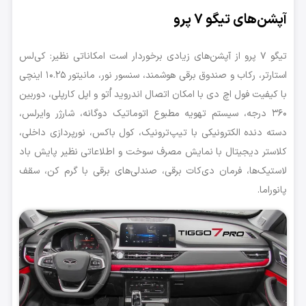
آپشن‌های تیگو ۷ پرو
تیگو ۷ پرو از آپشن‌های زیادی برخوردار است امکاناتی نظیر: کی‌لس
استارتر، رکاب و صندوق برقی هوشمند، سنسور نور، مانیتور ۱۰.۲۵ اینچی
با کیفیت فول اچ دی با امکان اتصال اندروید اُتو و اپل کارپلی، دوربین
۳۶۰ درجه، سیستم تهویه مطبوع اتوماتیک دوگانه، شارژر وایرلس،
دسته دنده الکترونیکی با تیپ‌ترونیک، کول باکس، نورپردازی داخلی،
کلاستر دیجیتال با نمایش مصرف سوخت و اطلاعاتی نظیر پایش باد
لاستیک‌ها، فرمان دی‌کات برقی، صندلی‌های برقی با گرم کن، سقف
پانوراما.