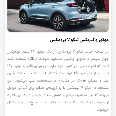
موتور و گیربکس تیگو ۷ پرومکس
در نسخه جدید تیگو 7 پرومکس، از یک موتور 1.6 لیتری توربوشارژ
چهار سیلندر با فناوری پاشش مستقیم سوخت (GDI) استفاده شده
است که قدرت بالایی در کلاس خود دارد. این موتور قادر به تولید 197
اسب بخار قدرت و 290 نیوتن‌متر گشتاور است که باعث شتاب‌گیری
بهتر و عملکرد قوی‌تر در مقایسه با نسخه‌های قبلی می‌شود.. این
مشخصات، تیگو 7 پرومکس را به گزینه‌ای جذاب برای کسانی تبدیل
می‌کند که نیاز به قدرت بیشتر و کشش بالا در خودرو دارند. این قدرت
از طریق یک گیربکس ۷ سرعته دو کلاچه تر به چرخ‌های جلو منتقل
می‌شود.