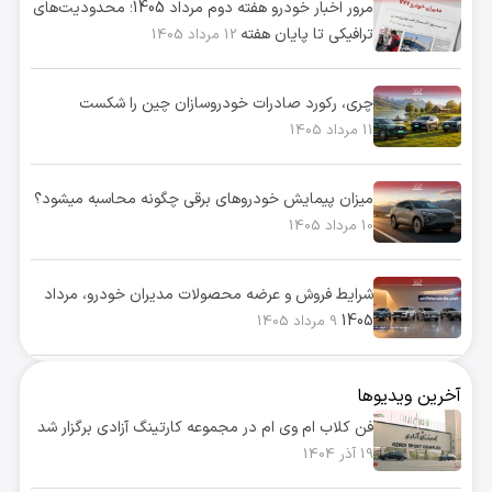
مرور اخبار خودرو هفته دوم مرداد 1405؛ محدودیت‌های
ترافیکی تا پایان هفته
12 مرداد 1405
چری، رکورد صادرات خودروسازان چین را شکست
11 مرداد 1405
میزان پیمایش خودروهای برقی چگونه محاسبه میشود؟
10 مرداد 1405
شرایط فروش و عرضه محصولات مدیران خودرو، مرداد
1405
9 مرداد 1405
آخرین ویدیوها
فن کلاب ام وی ام در مجموعه کارتینگ آزادی برگزار شد
19 آذر 1404