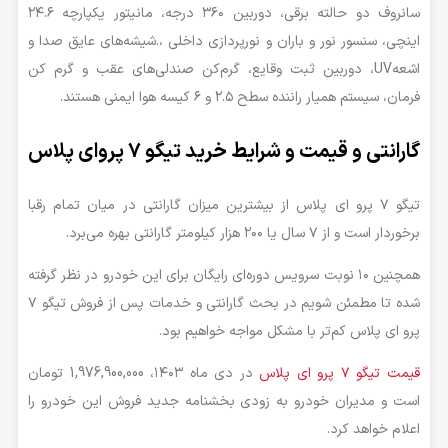
سانروف دو حالته برقی، دوربین ۳۶۰ درجه، مانیتور یکپارچه ۲۴.۶
اینچی، سنسور نور و باران و نورپردازی داخلی ،.شیشه‌های عایق صدا و
اشعهUV، دوربین ثبت وقایع، گرم‌کن صندلی‌های عقب و گرم کن
فرمان، سیستم همیار راننده سطح ۲.۵ و ۶ کیسه هوا ایمنی هستند.
گارانتی و قیمت و شرایط خرید تیگو ۷ پروای پلاس
تیگو ۷ پرو ای پلاس از بیشترین میزان گارانتی در میان تمام رقبا
برخوردار است و از ۷ سال یا ۲۰۰ هزار کیلومتر گارانتی بهره می‌برد.
همچنین ۱۰ نوبت سرویس دوره‌ای رایگان برای این خودرو در نظر گرفته
شده تا مطمئن شویم در بحث گارانتی و خدمات پس از فروش تیگو ۷
پرو ای پلاس کم‌تر با مشکل مواجه خواهیم بود.
قیمت تیگو ۷ پرو ای پلاس
در دی ماه ۱۴۰۳، 1,976,900,000 تومان
است و مدیران خودرو به زودی بخشنامه جدید فروش این خودرو را
اعلام خواهد کرد.