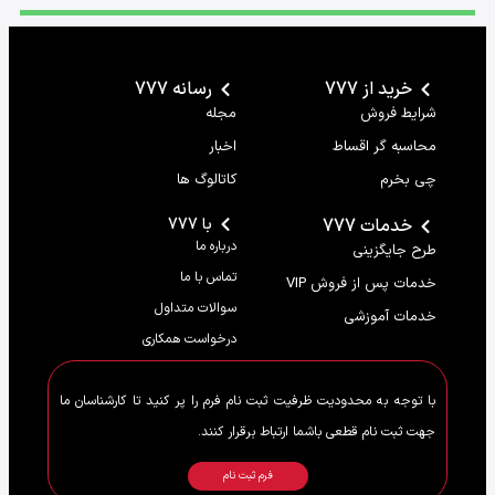
خرید از 777
رسانه 777
شرایط فروش
مجله
محاسبه گر اقساط
اخبار
چی بخرم
کاتالوگ ها
خدمات 777
با 777
درباره ما
طرح جایگزینی
تماس با ما
خدمات پس از فروش VIP
سوالات متداول
خدمات آموزشی
درخواست همکاری
با توجه به محدودیت ظرفیت ثبت نام فرم را پر کنید تا کارشناسان ما
جهت ثبت نام قطعی باشما ارتباط برقرار کنند.
فرم ثبت نام