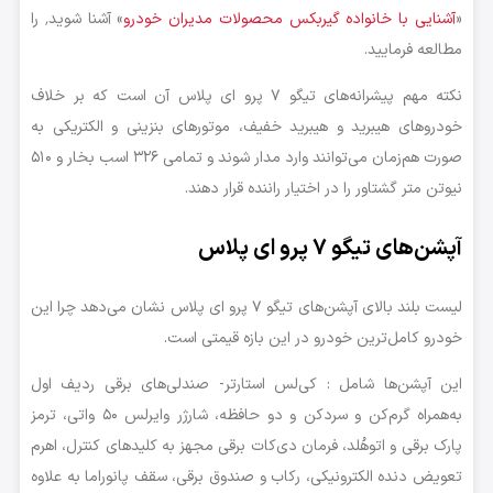
«
آشنایی با خانواده گیربکس محصولات مدیران خودرو
» آشنا شوید٬ را
مطالعه فرمایید.
نکته مهم پیشرانه‌های تیگو ۷ پرو ای پلاس آن است که بر خلاف
خودروهای هیبرید و هیبرید خفیف، موتورهای بنزینی و الکتریکی به
صورت هم‌زمان می‌توانند وارد مدار شوند و تمامی ۳۲۶ اسب بخار و ۵۱۰
نیوتن متر گشتاور را در اختیار راننده قرار دهند.
آپشن‌های تیگو ۷ پرو ای پلاس
لیست بلند بالای آپشن‌های تیگو ۷ پرو ای پلاس نشان می‌دهد چرا این
خودرو کامل‌ترین خودرو در این بازه قیمتی است.
این آپشن‌ها شامل : کی‌لس استارتر- صندلی‌های برقی ردیف اول
به‌همراه گرم‌کن و سردکن و دو حافظه، شارژر وایرلس ۵۰ واتی، ترمز
پارک برقی و اتوهُلد، فرمان دی‌کات برقی مجهز به کلیدهای کنترل، اهرم
تعویض دنده الکترونیکی، رکاب و صندوق برقی، سقف پانوراما به علاوه