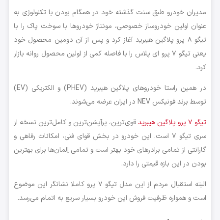
مدیران خودرو طبق سنت گذشته خود در همگام بودن با تکنولوژی به
عنوان اولین خودروساز خصوصی، مونتاژ خودروها با سوخت پاک را با
تیگو ۸ پرو پلاگین هیبرید آغاز کرد و پس از آن دومین محصول خود
یعنی تیگو ۷ پرو ای پلاس را با فاصله کمی از اولین محصول روانه بازار
کرد.
در همین راستا خودروهای پلاگین هیبرید (PHEV) و الکتریکی (EV)
توسط برند فونیکس NEV در ایران عرضه می‌شوند.
تیگو ۷ پرو پلاگین هیبرید
قوی‌ترین، پرآپشن‌ترین و کامل‌ترین نسخه از
سری تیگو ۷ است. این خودرو در بخش قوای فنی، امکانات رفاهی و
گارانتی از تمامی برادرهای خود بهتر است و تمامی اِلمان‌ها برای بهترین
بودن در این بازه قیمتی را دارد.
البته استقبال مردم از این مدل تیگو ۷ پرو کاملا نشانگر این موضوع
است و همواره ظرفیت فروش این خودرو بسیار سریع به اتمام می‌رسد.