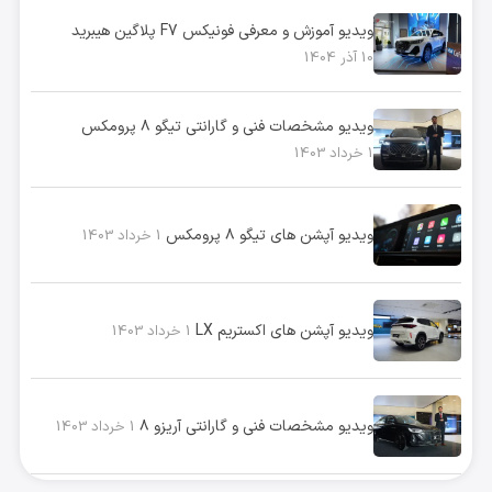
ویدیو آموزش و معرفی فونیکس F7 پلاگین هیبرید
10 آذر 1404
ویدیو مشخصات فنی و گارانتی تیگو ۸ پرومکس
1 خرداد 1403
ویدیو آپشن های تیگو ۸ پرومکس
1 خرداد 1403
ویدیو آپشن های اکستریم LX
1 خرداد 1403
ویدیو مشخصات فنی و گارانتی آریزو ۸
1 خرداد 1403