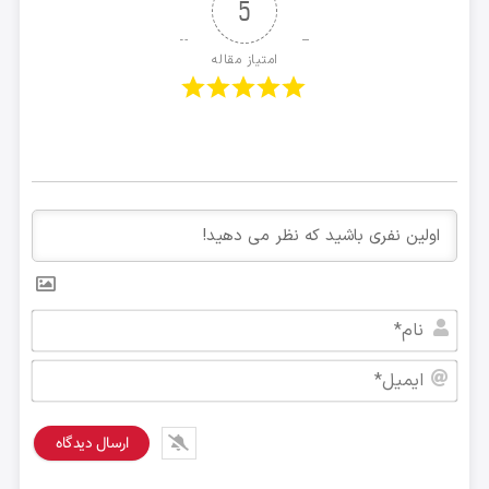
5
امتیاز مقاله
نام*
ایمی