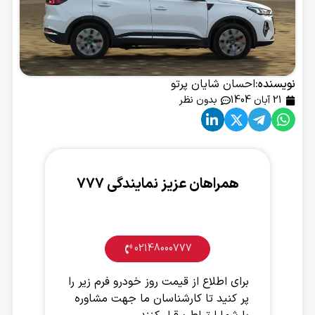
نویسنده:
احسان شایان پرتو
21 آبان 1404
بدون نظر
همراهان عزیز نمایندگی ۷۷۷
ارتباط فوری جهت خرید خودرو
02148000777
برای اطلاع از قیمت روز خودرو فرم زیر را
پر کنید تا کارشناسان ما جهت مشاوره