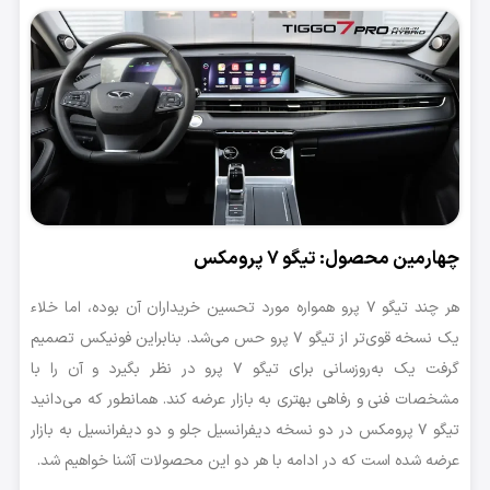
چهارمین محصول: تیگو ۷ پرومکس
هر چند تیگو ۷ پرو همواره مورد تحسین خریداران آن بوده، اما خلاء
یک نسخه قوی‌تر از تیگو ۷ پرو حس می‌شد. بنابراین فونیکس تصمیم
گرفت یک به‌روزسانی برای تیگو ۷ پرو در نظر بگیرد و آن را با
مشخصات فنی و رفاهی بهتری به بازار عرضه کند. همانطور که می‌دانید
تیگو ۷ پرومکس در دو نسخه دیفرانسیل جلو و دو دیفرانسیل به بازار
عرضه شده است که در ادامه با هر دو این محصولات آشنا خواهیم شد.