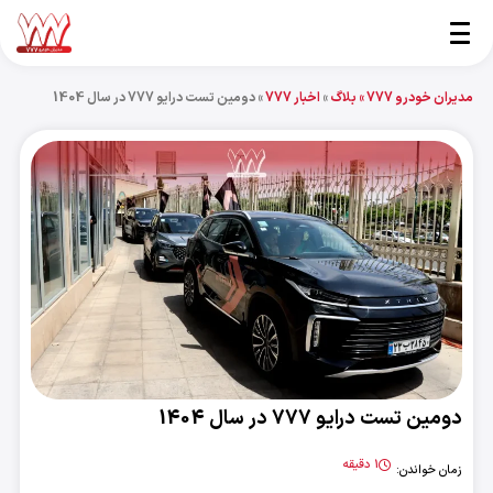
مدیران خودرو 777 »
بلاگ
»
اخبار 777
»
دومین تست درایو 777 در سال 1404
دومین تست درایو 777 در سال 1404
1 دقیقه
زمان خواندن: