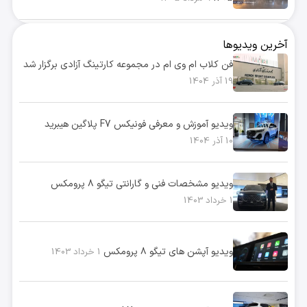
آخرین ویدیوها
فن کلاب ام وی ام در مجموعه کارتینگ آزادی برگزار شد
19 آذر 1404
ویدیو آموزش و معرفی فونیکس F7 پلاگین هیبرید
10 آذر 1404
ویدیو مشخصات فنی و گارانتی تیگو ۸ پرومکس
1 خرداد 1403
ویدیو آپشن های تیگو ۸ پرومکس
1 خرداد 1403