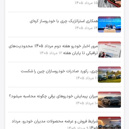
15 مرداد 1405
همکاری استراتژیک چری با خودروساز کره‌ای
14 مرداد 1405
مرور اخبار خودرو هفته دوم مرداد 1405؛ محدودیت‌های
ترافیکی تا پایان هفته
12 مرداد 1405
چری، رکورد صادرات خودروسازان چین را شکست
11 مرداد 1405
میزان پیمایش خودروهای برقی چگونه محاسبه میشود؟
10 مرداد 1405
شرایط فروش و عرضه محصولات مدیران خودرو، مرداد
1405
9 مرداد 1405