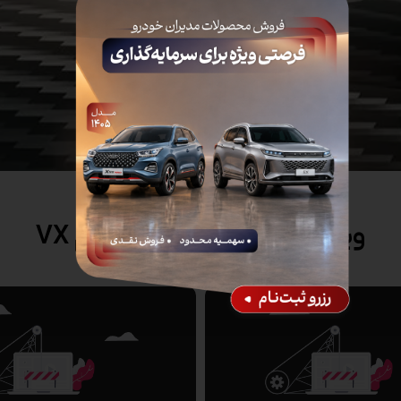
ویدیو های آموزشی اکستریم VX