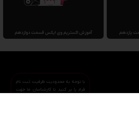
ت یازدهم
آموزش اکستریم وی ایکس قسمت دوازدهم
با توجه به محدودیت ظرفیت ثبت نام
فرم را پر کنید تا کارشناسان ما جهت
ثبت نام قطعی باشما ارتباط برقرار
کنند.
ول
فرم ثبت نام
مکاری