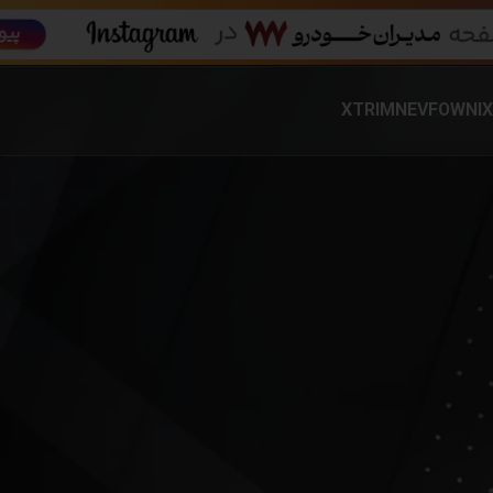
XTRIM
NEV
FOWNIX