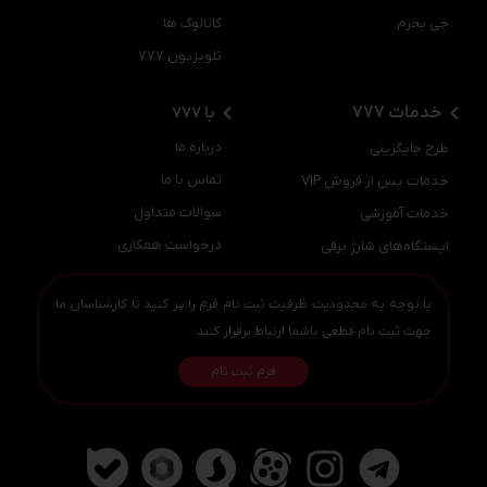
چی بخرم
کاتالوگ ها
تلویزیون 777
خدمات 777
با 777
درباره ما
طرح جایگزینی
تماس با ما
خدمات پس از فروش VIP
سوالات متداول
خدمات آموزشی
درخواست همکاری
ایستگاه‌های شارژ برقی
با توجه به محدودیت ظرفیت ثبت نام فرم را پر کنید تا کارشناسان ما
جهت ثبت نام قطعی باشما ارتباط برقرار کنند.
فرم ثبت نام