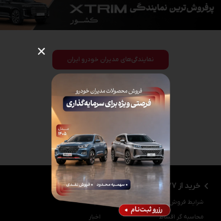
نمایندگی‌های مدیران خودرو ایران
خرید از 777
رسانه 777
شرایط فروش
مجله
محاسبه گر اقساط
اخبار