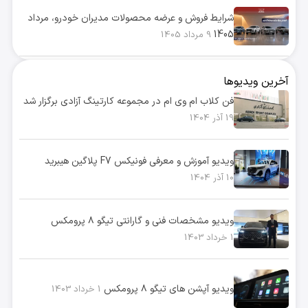
شرایط فروش و عرضه محصولات مدیران خودرو، مرداد
1405
9 مرداد 1405
آخرین ویدیوها
فن کلاب ام وی ام در مجموعه کارتینگ آزادی برگزار شد
19 آذر 1404
ویدیو آموزش و معرفی فونیکس F7 پلاگین هیبرید
10 آذر 1404
ویدیو مشخصات فنی و گارانتی تیگو ۸ پرومکس
1 خرداد 1403
ویدیو آپشن های تیگو ۸ پرومکس
1 خرداد 1403