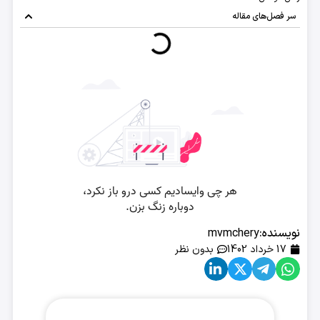
سر فصل‌های مقاله
نویسنده:
mvmchery
17 خرداد 1402
بدون نظر