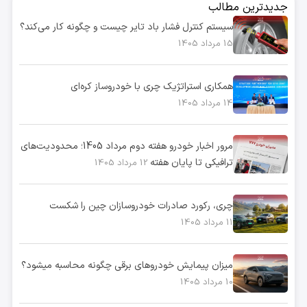
جدیدترین مطالب
سیستم کنترل فشار باد تایر چیست و چگونه کار می‌کند؟
15 مرداد 1405
همکاری استراتژیک چری با خودروساز کره‌ای
14 مرداد 1405
مرور اخبار خودرو هفته دوم مرداد 1405؛ محدودیت‌های
ترافیکی تا پایان هفته
12 مرداد 1405
چری، رکورد صادرات خودروسازان چین را شکست
11 مرداد 1405
میزان پیمایش خودروهای برقی چگونه محاسبه میشود؟
10 مرداد 1405