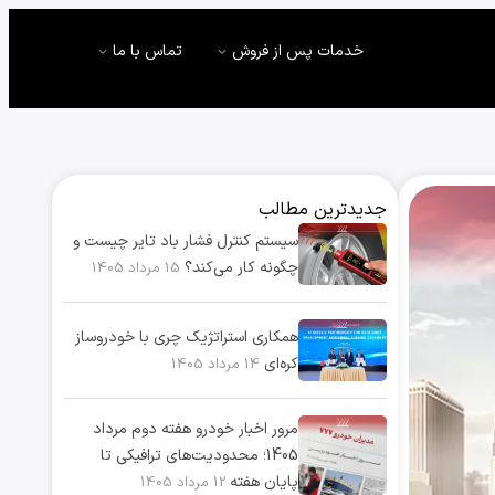
خدمات پس از فروش
تماس با ما
جدیدترین مطالب
سیستم کنترل فشار باد تایر چیست و
چگونه کار می‌کند؟
15 مرداد 1405
همکاری استراتژیک چری با خودروساز
کره‌ای
14 مرداد 1405
مرور اخبار خودرو هفته دوم مرداد
1405؛ محدودیت‌های ترافیکی تا
پایان هفته
12 مرداد 1405