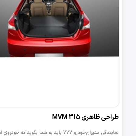
طراحی ظاهری MVM 315