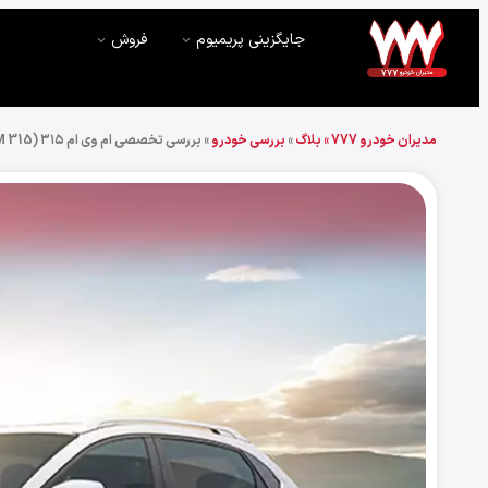
جایگزینی پریمیوم
فروش
مدیران خودرو 777 »
بلاگ
»
بررسی خودرو
»
بررسی تخصصی ام وی ام ۳۱۵ (MVM 315)