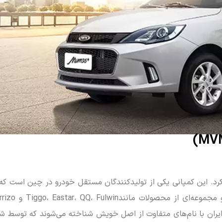
 چِری «Chery» کار خود را از ژانویه 1997 شروع کرد. این کمپانی یکی از تولیدکنندگان مستقل خودرو در چین ا
ولات در ایران با نام‌های متفاوت از اصل خویش شناخته می‌شوند که توسط 