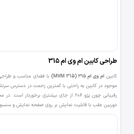
طراحی کابین ام وی ام 315
کابین
ام وی ام ۳۱۵ (MVM 315)
با فضای مناسب و طراحی ش
موجود در کابین به راحتی با کمترین زحمت در دسترس سرنشین
رقیبانی چون پژو ۲۰۶ از جای بیشتری برخوردار است. در مجموع، میدان دید خودرو
دوربین عقب با قابلیت نمایش بر روی صفحه نمایش و سنسور پ