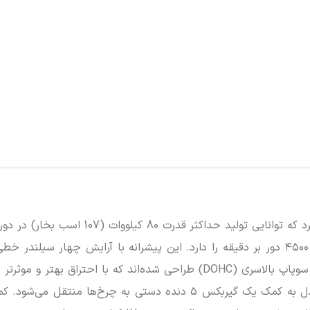
سوپاپ استفاده می‌کند که هر کدام از آن‌ها همراه با دومیل سوپاپ بالاسری (DOHC) طراحی شده‌اند که با احت