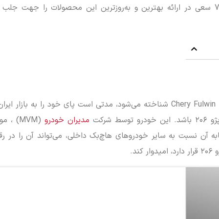
خودرو (MVM) انتخاب شده و نمایندگی مدیران‌خودرو 777 سعی در ارائه بهترین و به‌روزترین این محصولات را ج
ام وی ام ۳۱۵ (MVM 315) جدید که در بازار چین با نام Chery Fulwin 2 شناخته می‌شود، مدتی است پای خود را به 
شرکت
مدیران خودرو
(MVM) ، 
ابه آن نسبت به سایر خودروهای هاچ‌بک داخلی، می‌تواند آن را در ر
د.