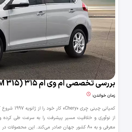
بررسی تخصصی ام وی ام ۳۱۵ (MVM 315)
زمان خواندن:
کمپانی چینی
معرفی و به 80 کشور جهان صادر می‌کند. این محص