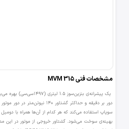
مشخصات فنی MVM 315