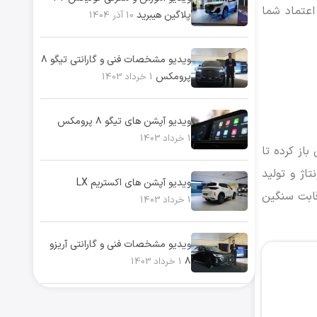
هت جلب اعتماد شما
پلاگین هیبرید
10 آذر 1404
ویدیو مشخصات فنی و گارانتی تیگو ۸
پرومکس
1 خرداد 1403
ویدیو آپشن های تیگو ۸ پرومکس
1 خرداد 1403
بازار ایران باز کرده تا
مونتاژ و تولید
ویدیو آپشن های اکستریم LX
قابت سنگین
1 خرداد 1403
ویدیو مشخصات فنی و گارانتی آریزو
۸
1 خرداد 1403