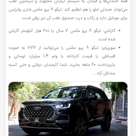
همه صندلی‌ها و فرمان به سیستم گرم‌گن مجهزند و سرنشین عقب
می‌تواند صندلی جلو را هم تنظیم کند. تیگو 8 پرو مکس شارزر وایرلس
برای موبایل دارد و رکاب و درب صندوق عقب آن نیز برقی است.
گارانتی: تیگو 8 پرو مکس 7 سال یا 200 هزار کیلومتر گارنتی
شده است.
سورپرایز: تیگو 8 پرو مکس را می‌توانید از 777 به صورت
اقساطی با قیمت کارخانه با وام 1.4 میلیارد تومانی و
بازپرداخت 60 ماهه بخرید، شما کارمندان دولتی و حتی کسبه
مشاغل آزاد…