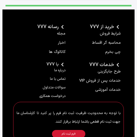
خرید از 777
رسانه 777
شرایط فروش
مجله
محاسبه گر اقساط
اخبار
چی بخرم
کاتالوگ ها
خدمات 777
با 777
درباره ما
طرح جایگزینی
تماس با ما
خدمات پس از فروش VIP
سوالات متداول
خدمات آموزشی
درخواست همکاری
با توجه به محدودیت ظرفیت ثبت نام فرم را پر کنید تا کارشناسان ما
جهت ثبت نام قطعی باشما ارتباط برقرار کنند.
فرم ثبت نام