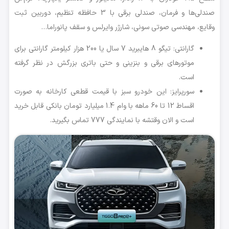
صندلی‌ها و فرمان، صندلی برقی با 3 حافظه تنظیم، دوربین ثبت
وقایع، مهندسی صوتی سونی، شارژر وایرلس و سقف پانوراما…
گارانتی: تیگو 8 هایبرید 7 سال یا 200 هزار کیلومتر گارانتی برای
موتورهای برقی و بنزینی و حتی باتری بزرگش در نظر گرفته
است.
سورپرایز: این خودرو سبز با قیمت قطعی کارخانه به صورت
اقساط 12 تا 60 ماهه با وام 1.4 میلیارد تومان بانکی قابل خرید
است و الان وقتشه با نمایندگی 777 تماس بگیرید.