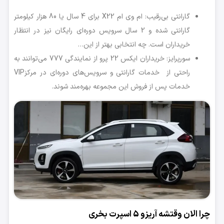
گارانتی بی‌رقیب: ام وی ام X22 برای 4 سال یا 80 هزار کیلومتر
گارانتی شده و 2 سال سرویس دوره‌ای رایگان نیز در انتظار
خریداران است. چه انتخابی بهتر از این…
سورپرایز: خریداران ایکس 22 پرو از نمایندگی 777 می‌توانند به
راحتی از خدمات گارانتی و سرویس‌های دوره‌ای در مرکزVIP
خدمات پس از فروش این مجموعه بهره‌مند شوند.
چرا الان وقتشه آریزو 5 اسپرت بخری