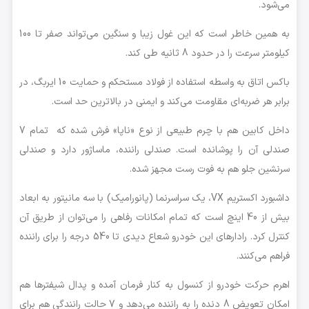
می‌شود.
به همین خاطر است که این غول زیبا و سنگین می‌تواند صفر تا 100
کیلومتر سرعت را در حدود 8 ثانیه طی کند.
باکس اتاق به واسطه استفاده از فولاد مستحکم و حمایت 10 ایربگ، در
برابر هر ضربه‌ای مقاومت می‌کند و ایمنی در بالاترین حد است.
داخل کابین هم با چرم طبیعی از نوع «ناپا» فرش شده که تمام 7
صندلی آن را پوشانده است. صندلی راننده، ماساژور دارد و صندلی
سرنشین جلو هم به فوت رست مجهز شده.
داشبورد اکستریم VX، یک سراسرنما (پانورامیک) با سه مانیتور به ابعاد
بیش از 40 اینچ است که تمام امکانات رفاهی را می‌توان از طریق آن
کنترل کرد. رادارهای این خودرو شعاع دیدی تا 540 درجه را برای راننده
فراهم می‌کنند.
اهرم حرکت خودرو از کنسول به کنار فرمان آمده و پدال شیفترها هم
امکان تعویض 8 دنده را به راننده می‌دهد و 7 حالت رانندگی هم برای