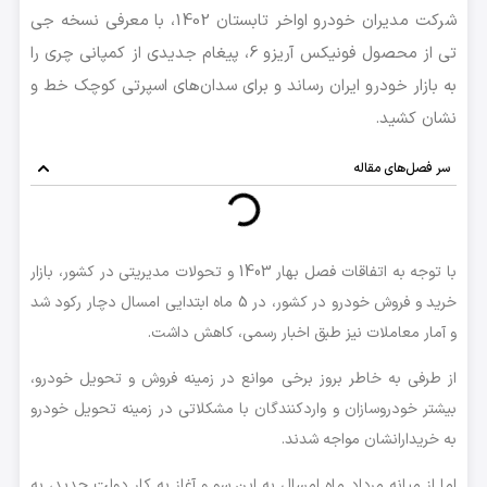
شرکت مدیران خودرو اواخر تابستان 1402، با معرفی نسخه جی
تی از محصول فونیکس آریزو 6، پیغام جدیدی از کمپانی چری را
به بازار خودرو ایران رساند و برای سدان‌های اسپرتی کوچک خط و
نشان کشید.
سر فصل‌های مقاله
با توجه به اتفاقات فصل بهار 1403 و تحولات مدیریتی در کشور، بازار
خرید و فروش خودرو در کشور، در 5 ماه ابتدایی امسال دچار رکود شد
و آمار معاملات نیز طبق اخبار رسمی، کاهش داشت.
از طرفی به خاطر بروز برخی موانع در زمینه فروش و تحویل خودرو،
بیشتر خودروسازان و واردکنندگان با مشکلاتی در زمینه تحویل خودرو
به خریدارانشان مواجه شدند.
اما از میانه مرداد ماه امسال به این سو و آغاز به کار دولت جدید، به