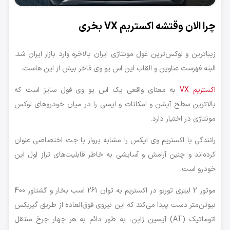
چرا الان وقتشه اکستریم VX بخری
زیباترین و لوکس‌ترین غول مونتاژی ایران بالاخره وارد بازار ایران شد.
البته فهرست عناوین و القاب این اس یو وی فاخر بیش از این هاست.
اکستریم VX
به معنای واقعی یک اس یو وی فول سایز است که
بالاترین سطح آپشن و امکانات و ایمنی را در میان خودروهای لوکس
مونتاژی در اختیار دارد.
رانندگی با اکستریم وی ایکس را مشابه پرواز با جت اختصاصی عنوان
کرده‌اند و چنین آرامش و آسایشی به خاطر قابلیت‌های تراز اول این
خودرو است.
موتور 2 لیتری توربو در اکستریم به توان 261 اسب بخار و گشتاور 400
نیوتن‌متر دست پیدا می‌کند که این نیروی فوق‌العاده از طریق گیربکس
اتوماتیک (AT) آیسین ژاپن، به طور دائم به هر چهار چرخ منتقل