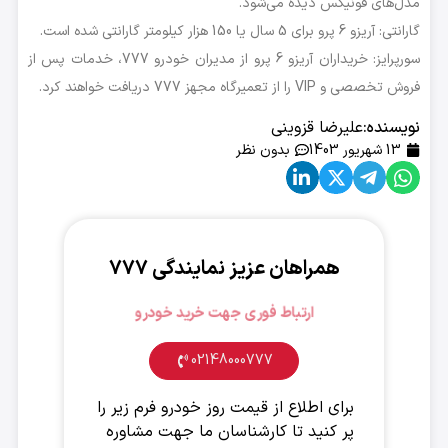
مدل‌های فونیکس دیده می‌شود.
گارانتی: آریزو 6 پرو برای 5 سال یا 150 هزار کیلومتر گارانتی شده است.
سورپرایز: خریداران آریزو 6 پرو از مدیران خودرو 777، خدمات پس از
فروش تخصصی و VIP را از تعمیرگاه مجهز 777 دریافت خواهند کرد.
نویسنده:
علیرضا قزوینی
13 شهریور 1403
بدون نظر
همراهان عزیز نمایندگی ۷۷۷
ارتباط فوری جهت خرید خودرو
02148000777
برای اطلاع از قیمت روز خودرو فرم زیر را
پر کنید تا کارشناسان ما جهت مشاوره