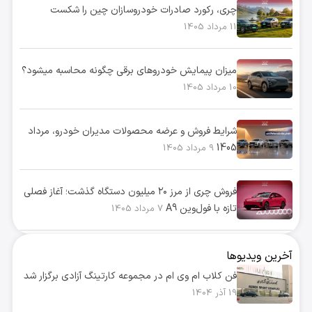
چری، رکورد صادرات خودروسازان چین را شکست
11 مرداد 1405
میزان پیمایش خودروهای برقی چگونه محاسبه میشود؟
10 مرداد 1405
شرایط فروش و عرضه محصولات مدیران خودرو، مرداد
1405
9 مرداد 1405
فروش چری از مرز ۲۰ میلیون دستگاه گذشت؛ آغاز فصلی
تازه با فول‌وین A9
7 مرداد 1405
آخرین ویدیوها
فن کلاب ام وی ام در مجموعه کارتینگ آزادی برگزار شد
19 آذر 1404