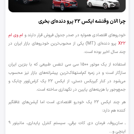
چرا الان وقتشه ایکس 22 پرو دنده‌ای بخری
خودروهای اقتصادی همواره در صدر جدول فروش قرار دارند و
ام وی ام
X22
پرو دنده‌ای (MT) یکی از محبوب‌ترین خودروهای بازار ایران در
چند سال اخیر بوده است.
استفاده از یک موتور 1500 سی سی تنفس طبیعی که با بنزین ایران
سازگار است و در زمره کم‌استهلاک‌ترین پیشرانه‌های بازار نیز محسوب
می‌شود در کنار گیربکس دستی، از ایکس 22 یک کراس‌اوور چابک و
جمع‌و‌جور با هزینه‌های پایین در نگهداری ساخته است.
هر چند ایکس 22 یک خودرو اقتصادی است اما آپشن‌های غافلگیر
کننده هم دارد:
ـ سان‌روف، فرمان دی کات برقی، سیستم کنترل پایداری، مانیتور 9
اینچی و…