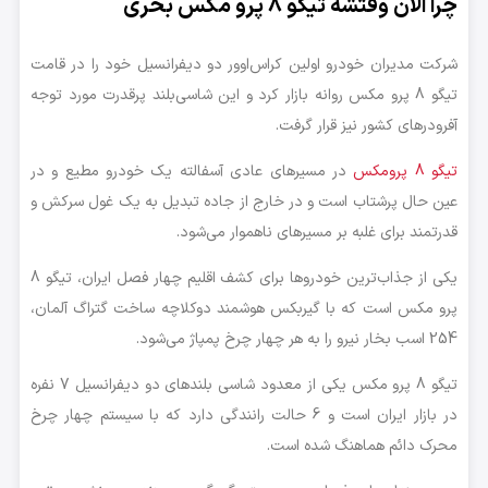
چرا الان وقتشه تیگو 8 پرو مکس بخری
شرکت مدیران خودرو اولین کراس‌اوور دو دیفرانسیل خود را در قامت
تیگو 8 پرو مکس روانه بازار کرد و این شاسی‌بلند پرقدرت مورد توجه
آفرودرهای کشور نیز قرار گرفت.
تیگو 8 پرومکس
در مسیرهای عادی آسفالته یک خودرو مطیع و در
عین حال پرشتاب است و در خارج از جاده تبدیل به یک غول سرکش و
قدرتمند برای غلبه بر مسیرهای ناهموار می‌شود.
یکی از جذاب‌ترین خودروها برای کشف اقلیم چهار فصل ایران، تیگو 8
پرو مکس است که با گیربکس هوشمند دوکلاچه ساخت گتراگ آلمان،
254 اسب بخار نیرو را به هر چهار چرخ پمپاژ می‌شود.
تیگو 8 پرو مکس یکی از معدود شاسی بلندهای دو دیفرانسیل 7 نفره
در بازار ایران است و 6 حالت رانندگی دارد که با سیستم چهار چرخ
محرک دائم هماهنگ شده است.