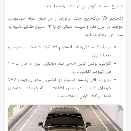
هر نوع مسیر در کره زمین در اختیار راننده است.
اکستریم VX بزرگ‌ترین سقف پانوراما را در میان تمام خودروهای
موجود در ایران دارد و سیستم صوتی آن با 23 اسپیکر فضایی شبیه به
سالن اپرا ایجاد می‌کند.
در یک کلام: عالی‌جناب اکستریم VX، آنچه همه خوبان دارند تو
یکجا داری…
گارانتی: لوکس ترین شاسی بلند مونتاژی ایران 7 سال یا 200
هزار کیلومتر گارانتی دارد.
سورپرایز: الان وقتشه اکستریم وی ایکس از مدیران خودرو 777
خریداری کنید تا در تامین قطعات و ارائه خدمات تخصصی
اکستریم VX، نگرانی نداشته باشید.