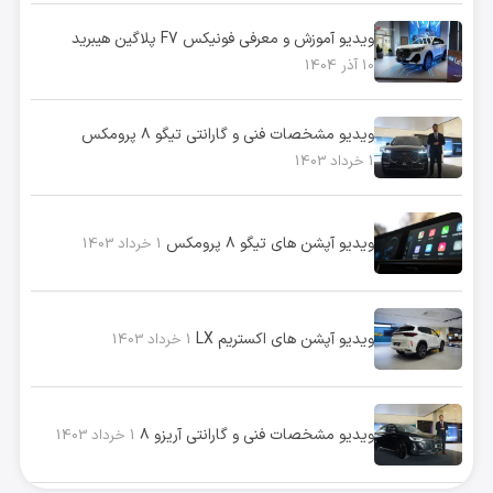
ویدیو آموزش و معرفی فونیکس F7 پلاگین هیبرید
10 آذر 1404
ویدیو مشخصات فنی و گارانتی تیگو ۸ پرومکس
1 خرداد 1403
ویدیو آپشن های تیگو ۸ پرومکس
1 خرداد 1403
ویدیو آپشن های اکستریم LX
1 خرداد 1403
ویدیو مشخصات فنی و گارانتی آریزو ۸
1 خرداد 1403