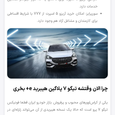
خدمات دارد.
سورپرایز: امکان خرید آریزو 5 اسپرت از 777 با شرایط اقساطی
برای کارمندان و مشاغل آزاد هم وجود دارد.
چرا الان وقتشه تیگو 7 پلاگین هیبرید e+ بخری
یکی از کراس‌اوورهای محبوب و پرفروش بازار خودرو ایران قطعا فونیکس
تیگو 7 پرو است که حالا یک نسخه هیبریدی از آن می‌تواند زلزله‌ای در