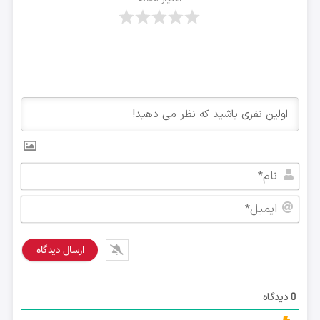
نام*
ایمی
دیدگاه
0