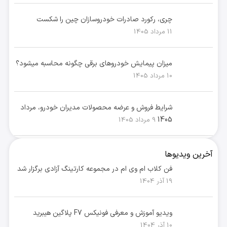
چری، رکورد صادرات خودروسازان چین را شکست
11 مرداد 1405
میزان پیمایش خودروهای برقی چگونه محاسبه میشود؟
10 مرداد 1405
شرایط فروش و عرضه محصولات مدیران خودرو، مرداد
1405
9 مرداد 1405
آخرین ویدیوها
فن کلاب ام وی ام در مجموعه کارتینگ آزادی برگزار شد
19 آذر 1404
ویدیو آموزش و معرفی فونیکس F7 پلاگین هیبرید
10 آذر 1404