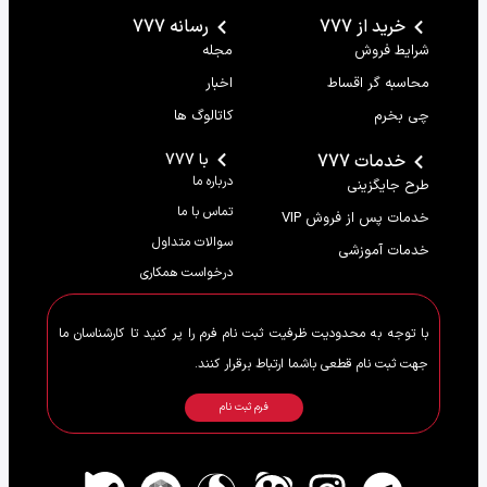
خرید از 777
رسانه 777
شرایط فروش
مجله
محاسبه گر اقساط
اخبار
چی بخرم
کاتالوگ ها
خدمات 777
با 777
درباره ما
طرح جایگزینی
تماس با ما
خدمات پس از فروش VIP
سوالات متداول
خدمات آموزشی
درخواست همکاری
با توجه به محدودیت ظرفیت ثبت نام فرم را پر کنید تا کارشناسان ما
جهت ثبت نام قطعی باشما ارتباط برقرار کنند.
فرم ثبت نام