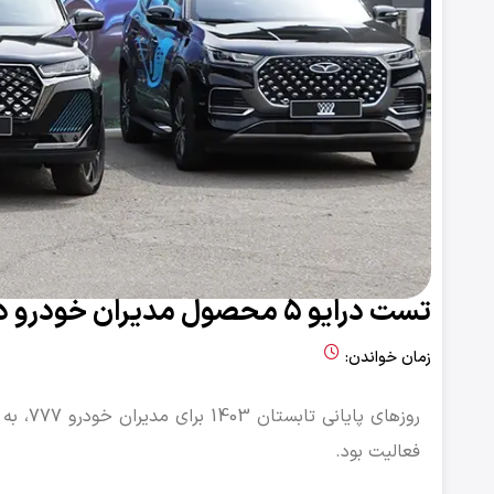
تست درایو 5 محصول مدیران خودرو در 777
زمان خواندن:
فعالیت بود.