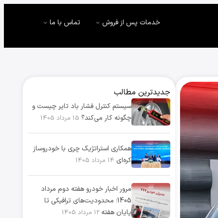
خدمات پس از فروش
تماس با ما
جدیدترین مطالب
سیستم کنترل فشار باد تایر چیست و
چگونه کار می‌کند؟
15 مرداد 1405
همکاری استراتژیک چری با خودروساز
کره‌ای
14 مرداد 1405
مرور اخبار خودرو هفته دوم مرداد
1405؛ محدودیت‌های ترافیکی تا
پایان هفته
12 مرداد 1405