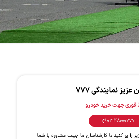
عزیز نمایندگی ۷۷۷
ط فوری جهت خرید خودرو
02148000777
یر را پر کنید تا کارشناسان ما جهت مشاوره با شما