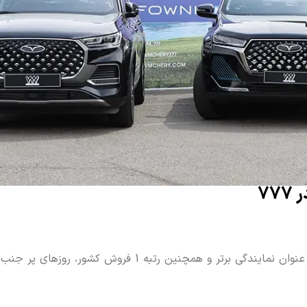
روزهای پایانی تابستان 1403 برای مدیران خودرو 777، به عنوان نمایندگی برتر و همچنین رتبه 1 ف