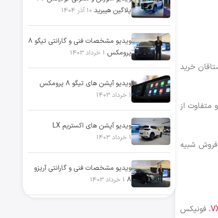
پلاگین هیبرید
10 آذر 1404
ویدیو مشخصات فنی و گارانتی تیگو ۸
پرومکس
1 خرداد 1403
تاقان خرید
ویدیو آپشن های تیگو ۸ پرومکس
1 خرداد 1403
ینگ و فروش مدیران خودرو 777، طی مراسمی چند روزه و با استفاده از 5 خودرو متفاوت از
ویدیو آپشن های اکستریم LX
1 خرداد 1403
 فروش شبیه
ویدیو مشخصات فنی و گارانتی آریزو
۸
1 خرداد 1403
، فونیکس