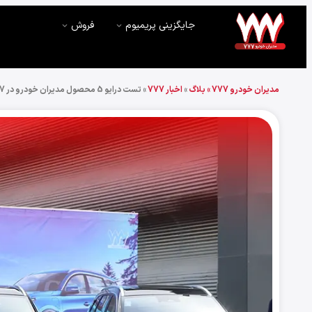
جایگزینی پریمیوم
فروش
مدیران خودرو 777 »
بلاگ
»
اخبار 777
»
تست درایو 5 محصول مدیران خودرو در 777