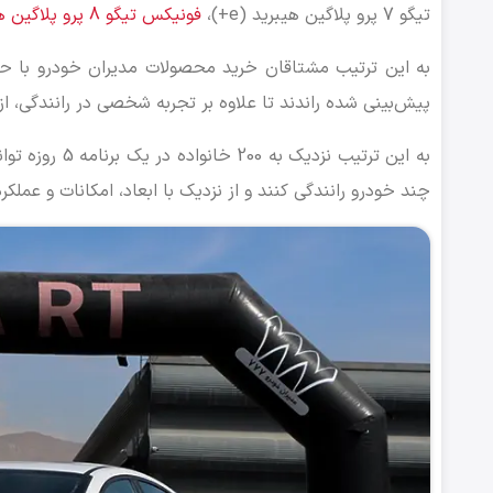
تیگو 7 پرو پلاگین هیبرید (e+)،
فونیکس تیگو 8 پرو پلاگین هیبرید
به این ترتیب مشتاقان خرید محصولات مدیران خودرو با حض
پیش‌بینی شده راندند تا علاوه بر تجربه شخصی در رانندگی، از
به این ترتیب 
چند خودرو رانندگی کنند و از نزدیک با ابعاد، امکانات و عملک