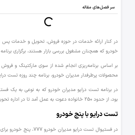
سر فصل‌های مقاله
در کنار ارائه خدمات در حوزه فروش، تحویل و خدمات پس از
خودرو که همچنان مشغول بررسی بازار هستند، برگزاری برنامه
محصولات پرطرفدار مدیران خودرو، برنامه چند روزه تست درای
در برنامه تست درایو مدیران خودرو که به نوعی به یک فس
بود، از حدود 250 خانواده دعوت به عمل آمد تا در اداره تحویل مدیران خودرو 777 حضور به هم رسانند.
تست درایو با پنج خودرو
در فستیوال تست درایو مدیران خودرو 777، پنج خودرو برای آشنایی و سواری خانواده‌ها فراهم شد که شامل خودروهای