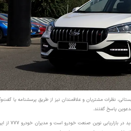
بستانی، نظرات مشتریان و علاقمندان نیز از طریق پرسشنامه یا گفت‌و
تست درایو خودرو برای مشتریان یکی از روش