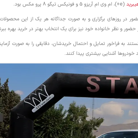
(e+)، ام وی ام آریزو 5 و فونیکس تیگو 8 پرو مکس بود.
ور در روزهای برگزاری و به صورت جداگانه هر یک از این محصولات 
 حضور و نظر خانواده خود نیز برای یک انتخاب بهتر در خرید بهره ببرن
نزدیک به 200 خانواده در یک برنامه 5 روزه توانستند به فراخور تمایل و احتمال خریدشان، دقایقی را به صورت
رد خودروها آشنایی بیشتری پیدا کنند.