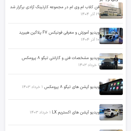
فن کلاب ام وی ام در مجموعه کارتینگ آزادی برگزار شد
19 آذر 1404
ویدیو آموزش و معرفی فونیکس F7 پلاگین هیبرید
10 آذر 1404
ویدیو مشخصات فنی و گارانتی تیگو ۸ پرومکس
1 خرداد 1403
ویدیو آپشن های تیگو ۸ پرومکس
1 خرداد 1403
ویدیو آپشن های اکستریم LX
1 خرداد 1403