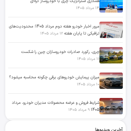
همکاری استراتژیک چری با خودروساز کره‌ای
14 مرداد 1405
مرور اخبار خودرو هفته دوم مرداد 1405؛ محدودیت‌های
ترافیکی تا پایان هفته
12 مرداد 1405
چری، رکورد صادرات خودروسازان چین را شکست
11 مرداد 1405
میزان پیمایش خودروهای برقی چگونه محاسبه میشود؟
10 مرداد 1405
شرایط فروش و عرضه محصولات مدیران خودرو، مرداد
1405
9 مرداد 1405
آخرین ویدیوها