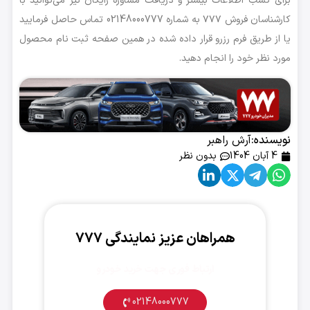
برای کسب اطلاعات بیشتر و دریافت مشاوره رایگان نیز می‌توانید با
کارشناسان فروش ۷۷۷ به شماره 02148000777 تماس حاصل فرمایید
یا از طریق فرم رزرو قرار داده شده در همین صفحه ثبت نام محصول
مورد نظر خود را انجام دهید.
نویسنده:
آرش راهبر
4 آبان 1404
بدون نظر
همراهان عزیز نمایندگی ۷۷۷
ارتباط فوری جهت خرید خودرو
02148000777