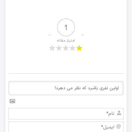
1
امتیاز مقاله
نام*
ایمی