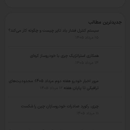
جدیدترین مطالب
سیستم کنترل فشار باد تایر چیست و چگونه کار می‌کند؟
15 مرداد 1405
همکاری استراتژیک چری با خودروساز کره‌ای
14 مرداد 1405
مرور اخبار خودرو هفته دوم مرداد 1405؛ محدودیت‌های
ترافیکی تا پایان هفته
12 مرداد 1405
چری، رکورد صادرات خودروسازان چین را شکست
11 مرداد 1405