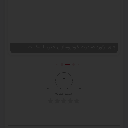
ات خودروسازان چین را شکست
میزان پیمایش خودروه
0
امتیاز مقاله