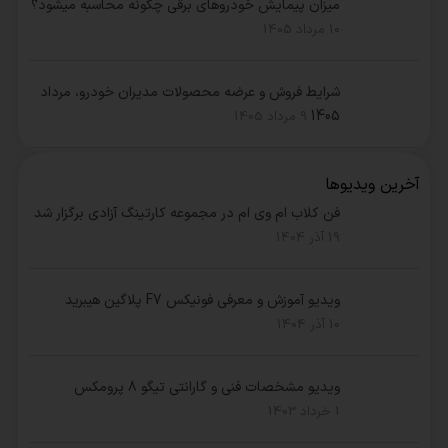
میزان پیمایش خودروهای برقی چگونه محاسبه میشود؟
10 مرداد 1405
شرایط فروش و عرضه محصولات مدیران خودرو، مرداد
1405
9 مرداد 1405
آخرین ویدیوها
فن کلاب ام وی ام در مجموعه کارتینگ آزادی برگزار شد
19 آذر 1404
ویدیو آموزش و معرفی فونیکس F7 پلاگین هیبرید
10 آذر 1404
ویدیو مشخصات فنی و گارانتی تیگو ۸ پرومکس
1 خرداد 1403