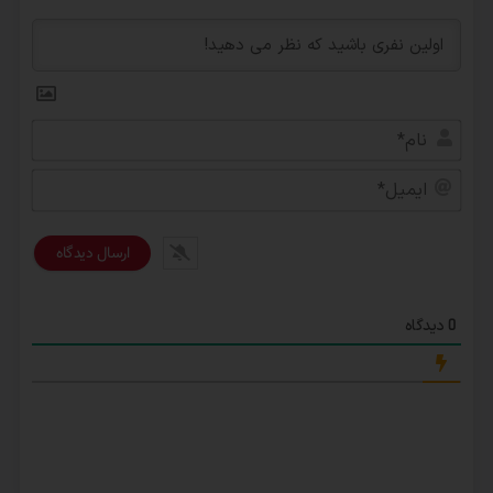
نام*
ایمی
دیدگاه
0