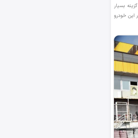
زینه بسیار
 این خودرو