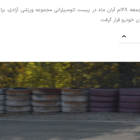
که به زودی در بازار کشور عرضه خواهد شد، روز جمعه 28ام آبان‌ ماه در پیست اتومبیلرانی مجموعه ورزشی آ