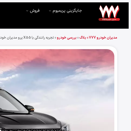
جایگزینی پریمیوم
فروش
مدیران خودرو 777 »
بلاگ
»
بررسی خودرو
»
تجربه رانندگی با X55 پرو مدیران خودرو