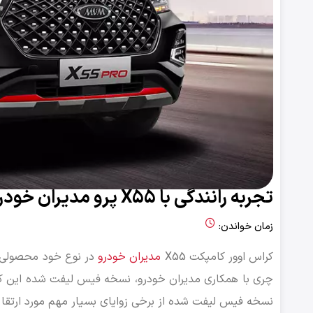
تجربه رانندگی با X55 پرو مدیران خودرو
زمان خواندن:
کراس اوور کامپکت X55
مدیران خودرو
چری با همکاری مدیران خودرو، نسخه فیس لیفت شده این کرا
نسخه فیس لیفت شده از برخی زوایای بسیار مهم مورد ارتقا و