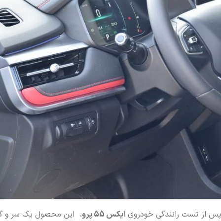
پس از تست رانندگی خودروی
ایکس 55 پرو
، این محصول یک سر و گردن