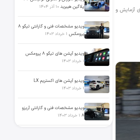
پلاگین هیبرید
10 آذر 1404
زادی، برای آزمایش و
ویدیو مشخصات فنی و گارانتی تیگو ۸
پرومکس
1 خرداد 1403
ویدیو آپشن های تیگو ۸ پرومکس
1 خرداد 1403
ویدیو آپشن های اکستریم LX
1 خرداد 1403
ویدیو مشخصات فنی و گارانتی آریزو
۸
1 خرداد 1403