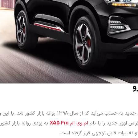
در نوع خود محصولی جدید به حساب می‌آید که از سال 1398 روانه بازار
س اوور جدید را با نام
ام وی ام
X55 Pro
به زودی روانه بازار کشور 
 تغییرات قابل توجهی قرار گرفته است.