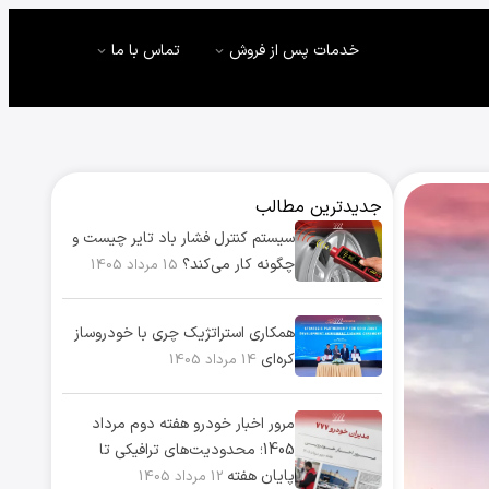
خدمات پس از فروش
تماس با ما
جدیدترین مطالب
سیستم کنترل فشار باد تایر چیست و
چگونه کار می‌کند؟
15 مرداد 1405
همکاری استراتژیک چری با خودروساز
کره‌ای
14 مرداد 1405
مرور اخبار خودرو هفته دوم مرداد
1405؛ محدودیت‌های ترافیکی تا
پایان هفته
12 مرداد 1405