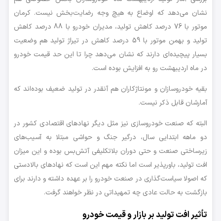
نشان می‌دهد که اوضاع به هیچ وجه رضایت‌بخش نیست. کرمان
موتور با 76 درصد کاهش تولید، مدیران خودرو با 88 درصد کاهش
تولید و بهمن موتور با 59 درصد کاهش در تیراژ تولید هم وضعیت
بسیار پیچیده‌ای دارند که نشان می‌دهد چرا تا این حد قیمت خودرو
در ماه اردیبهشت رو به افزایش بوده است.
بقیه خودروسازان و مونتاژکاران هم آنقدر در تولید ضعیف بوده‌اند که
آمارشان قابل ذکر نیست.
البته که صنعت خودروسازی نیز مثل دیگر نهادهای اقتصادی کشور در
دو ماهه ابتدایی سال، درگیر جنگ و حواشی مبتلا به آسیب‌های
زیرساختی صنعت و حتی دوران بلاتکلیفی آتش‌بس بوده‌ و این میزان
افت تولید، باورپذیر است اما نکته مهم این است که نهادهای بالادستی
که اصولا سیاست‌گذاری در صنعت خودرو را بر عهده داشته و دارند برای
بازگشت به حالت عادی چه تمهیداتی در نظر خواهند گرفت.
تأثیر افت تولید بر بازار و قیمت خودرو