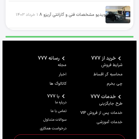
ویدیو مشخصات فنی و گارانتی آریزو ۸
1 خرداد 1403
خرید از 777
رسانه 777
شرایط فروش
مجله
محاسبه گر اقساط
اخبار
چی بخرم
کاتالوگ ها
خدمات 777
با 777
درباره ما
طرح جایگزینی
تماس با ما
خدمات پس از فروش VIP
سوالات متداول
خدمات آموزشی
درخواست همکاری