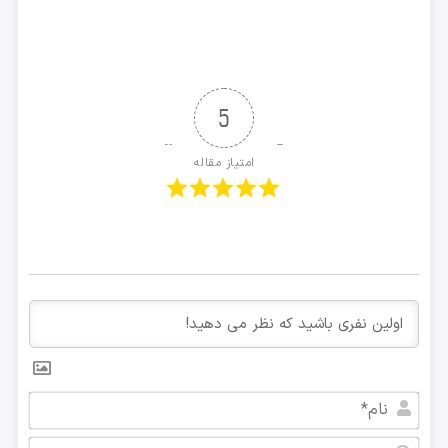
5
امتیاز مقاله
نام*