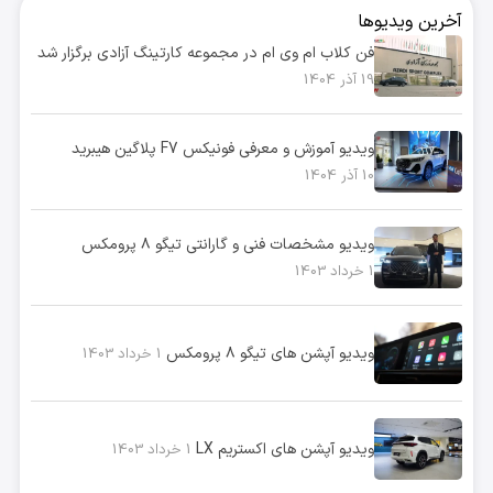
آخرین ویدیوها
فن کلاب ام وی ام در مجموعه کارتینگ آزادی برگزار شد
19 آذر 1404
ویدیو آموزش و معرفی فونیکس F7 پلاگین هیبرید
10 آذر 1404
ویدیو مشخصات فنی و گارانتی تیگو ۸ پرومکس
1 خرداد 1403
ویدیو آپشن های تیگو ۸ پرومکس
1 خرداد 1403
ویدیو آپشن های اکستریم LX
1 خرداد 1403