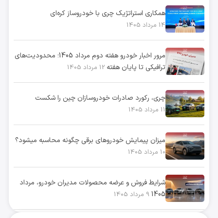
همکاری استراتژیک چری با خودروساز کره‌ای
14 مرداد 1405
مرور اخبار خودرو هفته دوم مرداد 1405؛ محدودیت‌های
ترافیکی تا پایان هفته
12 مرداد 1405
چری، رکورد صادرات خودروسازان چین را شکست
11 مرداد 1405
میزان پیمایش خودروهای برقی چگونه محاسبه میشود؟
10 مرداد 1405
شرایط فروش و عرضه محصولات مدیران خودرو، مرداد
1405
9 مرداد 1405